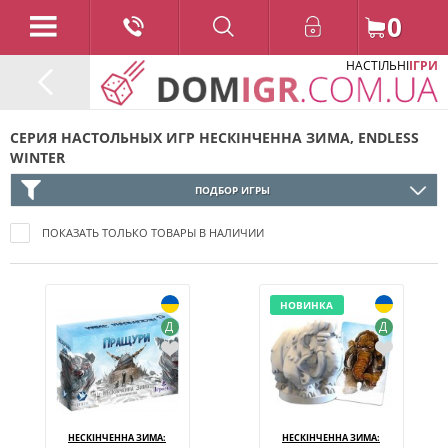
0
НАСТІЛЬНІ
ІГРИ
СЕРИЯ НАСТОЛЬНЫХ ИГР НЕСКІНЧЕННА ЗИМА, ENDLESS
WINTER
ПОДБОР ИГРЫ
ПОКАЗАТЬ ТОЛЬКО ТОВАРЫ В НАЛИЧИИ
НОВИНКА
Д
Д
НЕСКІНЧЕННА ЗИМА:
НЕСКІНЧЕННА ЗИМА: