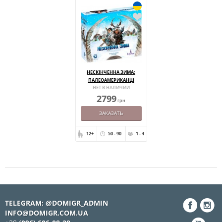
НЕСКІНЧЕННА ЗИМА:
ПАЛЕОАМЕРИКАНЦІ
НЕТ В НАЛИЧИИ
2799
грн
ЗАКАЗАТЬ
12+
50 - 90
1 - 4
TELEGRAM: @DOMIGR_ADMIN
INFO@DOMIGR.COM.UA