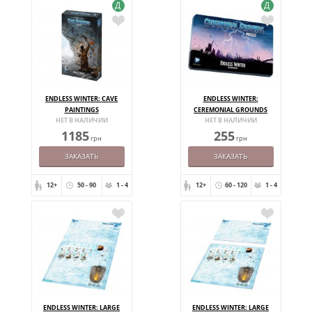
Д
Д
ENDLESS WINTER: CAVE
ENDLESS WINTER:
PAINTINGS
CEREMONIAL GROUNDS
НЕТ В НАЛИЧИИ
НЕТ В НАЛИЧИИ
1185
255
грн
грн
ЗАКАЗАТЬ
ЗАКАЗАТЬ
12+
50 - 90
1 - 4
12+
60 - 120
1 - 4
ENDLESS WINTER: LARGE
ENDLESS WINTER: LARGE