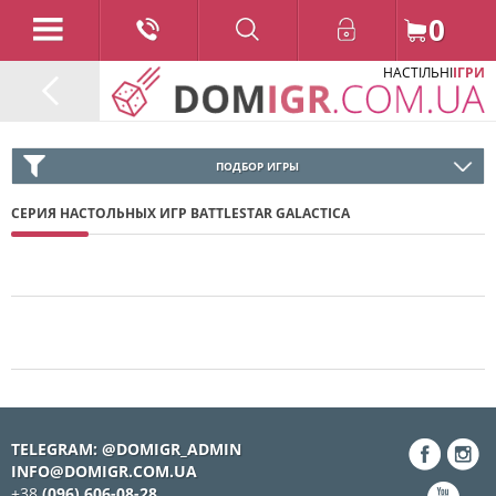
0
НАСТІЛЬНІ
ІГРИ
ПОДБОР ИГРЫ
СЕРИЯ НАСТОЛЬНЫХ ИГР BATTLESTAR GALACTICA
TELEGRAM: @DOMIGR_ADMIN
INFO@DOMIGR.COM.UA
+38
(096) 606-08-28