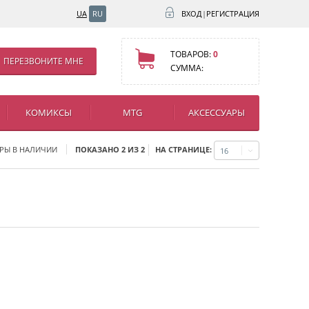
UA
RU
ВХОД
|
РЕГИСТРАЦИЯ
ТОВАРОВ:
0
ПЕРЕЗВОНИТЕ МНЕ
СУММА:
КОМИКСЫ
MTG
АКСЕССУАРЫ
НА СТРАНИЦЕ:
РЫ В НАЛИЧИИ
ПОКАЗАНО 2 ИЗ 2
16