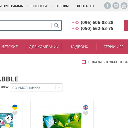
Я ПРОГРАММА
НОВОСТИ
ОТЗЫВЫ
КОНТАКТЫ
+38
(096) 606-08-28
+38
(050) 662-53-75
ДЕТСКИЕ
ДЛЯ КОМПАНИИ
НА ДВОИХ
СЕРИИ ИГР
Л
ПОКАЗАТЬ ТОЛЬКО ТОВА
ABBLE
ОВКА:
ПО УМОЛЧАНИЮ