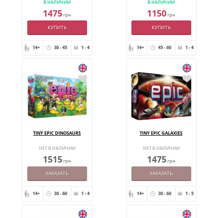
В НАЛИЧИИ
В НАЛИЧИИ
1475
1150
грн
грн
КУПИТЬ
КУПИТЬ
14+
30 - 45
1 - 4
14+
45 - 60
1 - 4
TINY EPIC DINOSAURS
TINY EPIC GALAXIES
НЕТ В НАЛИЧИИ
НЕТ В НАЛИЧИИ
1515
1475
грн
грн
ЗАКАЗАТЬ
ЗАКАЗАТЬ
14+
30 - 60
1 - 4
14+
30 - 60
1 - 5