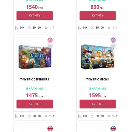
В НАЛИЧИИ
В НАЛИЧИИ
1540
830
грн
грн
КУПИТЬ
КУПИТЬ
14+
30 - 60
1 - 4
14+
30 - 60
1 - 4
TINY EPIC DEFENDERS
TINY EPIC MECHS
В НАЛИЧИИ
В НАЛИЧИИ
1475
1595
грн
грн
КУПИТЬ
КУПИТЬ
14+
30 - 60
1 - 4
14+
30 - 60
1 - 4