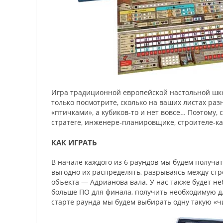
Игра традиционной европейской настольной шк
только посмотрите, сколько на ваших листах раз
«птичками», а кубиков-то и нет вовсе… Поэтому
стратеге, инженере-планировщике, строителе-к
КАК ИГРАТЬ
В начале каждого из 6 раундов мы будем получат
выгодно их распределять, разрываясь между стр
объекта — Адрианова вала. У нас также будет н
больше ПО для финала, получить необходимую д
старте раунда мы будем выбирать одну такую «ч