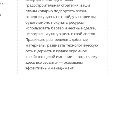
ик
градостроительная стратегия: ваши
планы коварно подпортить жизнь
»
сопернику здесь не пройдут, скорее вы
будете мирно покупать ресурсы,
использовать бартер и честные сделки,
не ссорясь и уткнувшись в свой листок.
Правильно распределять добытые
материалы, развивать технологическую
сеть и держать в кулаке огромное
хозяйство целой империи — вот, к чему
здесь все сводится — осваиваем
эффективный менеджмент!