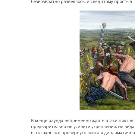
безвозвратно развеялось, и след этому простыл 
В конце раунда непременно ждите атаки пиктов 
предварительно не усилите укрепления, не вида
есть шанс все провернуть ловко и дипломатично,