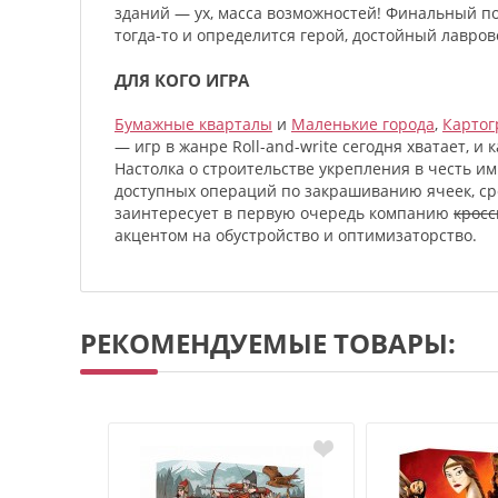
зданий — ух, масса возможностей! Финальный под
тогда-то и определится герой, достойный лавров
ДЛЯ КОГО ИГРА
Бумажные кварталы
и
Маленькие города
,
Карто
— игр в жанре Roll-and-write сегодня хватает, и
Настолка о строительстве укрепления в честь и
доступных операций по закрашиванию ячеек, ср
заинтересует в первую очередь компанию
кросс
акцентом на обустройство и оптимизаторство.
РЕКОМЕНДУЕМЫЕ ТОВАРЫ: