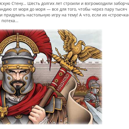
имскую Стену… Шесть долгих лет строили и взгромоздили заборч
ию от моря до моря — все для того, чтобы через пару тысяч
 придумать настольную игру на тему! А что, если их «строечка
потеха...