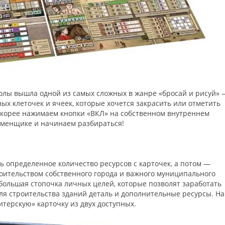
олы вышла одной из самых сложных в жанре «бросай и рисуй» 
ных клеточек и ячеек, которые хочется закрасить или отметить
, скорее нажимаем кнопки «ВКЛ» на собственном внутреннем
аменщике и начинаем разбираться!
ь определенное количество ресурсов с карточек, а потом —
оительством собственного города и важного муниципального
ебольшая стопочка личных целей, которые позволят заработать
ля строительства зданий деталь и дополнительные ресурсы. На
итерскую» карточку из двух доступных.