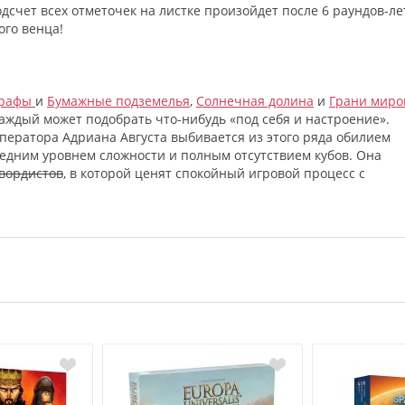
счет всех отметочек на листке произойдет после 6 раундов-ле
ого венца!
графы
и
Бумажные подземелья
,
Солнечная долина
и
Грани миро
 каждый может подобрать что-нибудь «под себя и настроение».
мператора Адриана Августа выбивается из этого ряда обилием
едним уровнем сложности и полным отсутствием кубов. Она
вордистов
, в которой ценят спокойный игровой процесс с