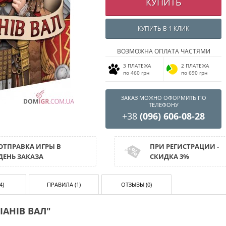
КУПИТЬ
КУПИТЬ В 1 КЛИК
ВОЗМОЖНА ОПЛАТА ЧАСТЯМИ
3 ПЛАТЕЖА
2 ПЛАТЕЖА
по 460 грн
по 690 грн
ЗАКАЗ МОЖНО ОФОРМИТЬ ПО
ТЕЛЕФОНУ
+38
(096) 606-08-28
ОТПРАВКА ИГРЫ В
ПРИ РЕГИСТРАЦИИ -
ДЕНЬ ЗАКАЗА
СКИДКА 3%
4)
ПРАВИЛА (1)
ОТЗЫВЫ (0)
АНІВ ВАЛ"