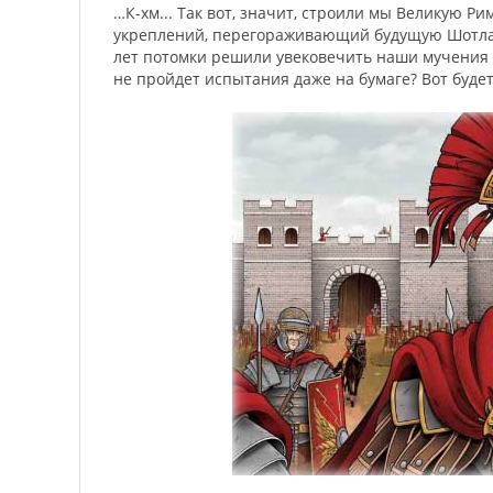
…К-хм... Так вот, значит, строили мы Великую Р
укреплений, перегораживающий будущую Шотланд
лет потомки решили увековечить наши мучения и
не пройдет испытания даже на бумаге? Вот будет 