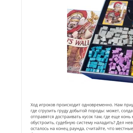
Ход игроков происходит одновременно. Нам при
где сгрузить груду добытой породы: может, солд
отправятся достраивать кусок там, где еще конь 
обустроить, судебную систему наладить? Дел нев
осталось на конец раунда, считайте, что местные