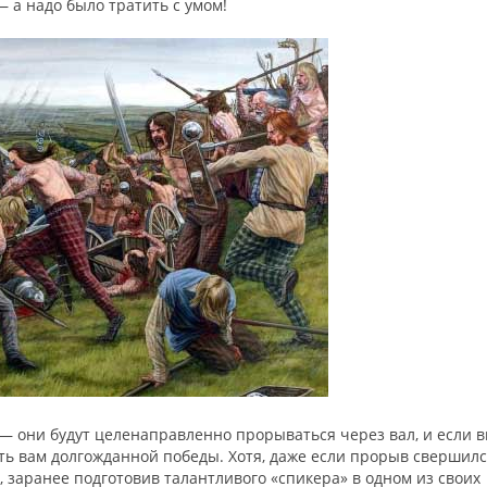
— а надо было тратить с умом!
— они будут целенаправленно прорываться через вал, и если 
ть вам долгожданной победы. Хотя, даже если прорыв свершилс
 заранее подготовив талантливого «спикера» в одном из своих