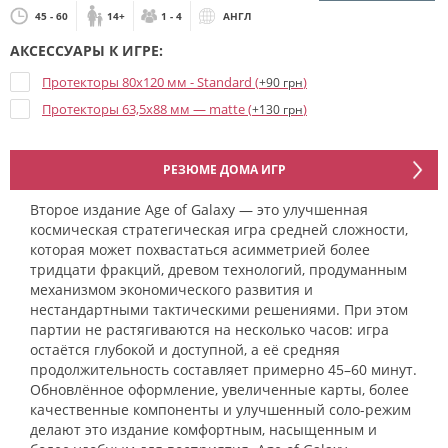
45 - 60
14+
1 - 4
АНГЛ
АКСЕССУАРЫ К ИГРЕ:
Протекторы 80x120 мм - Standard (
)
+90 грн
Протекторы 63,5x88 мм — matte (
)
+130 грн
РЕЗЮМЕ ДОМА ИГР
Второе издание Age of Galaxy — это улучшенная
космическая стратегическая игра средней сложности,
которая может похвастаться асимметрией более
тридцати фракций, древом технологий, продуманным
механизмом экономического развития и
нестандартными тактическими решениями. При этом
партии не растягиваются на несколько часов: игра
остаётся глубокой и доступной, а её средняя
продолжительность составляет примерно 45–60 минут.
Обновлённое оформление, увеличенные карты, более
качественные компоненты и улучшенный соло-режим
делают это издание комфортным, насыщенным и