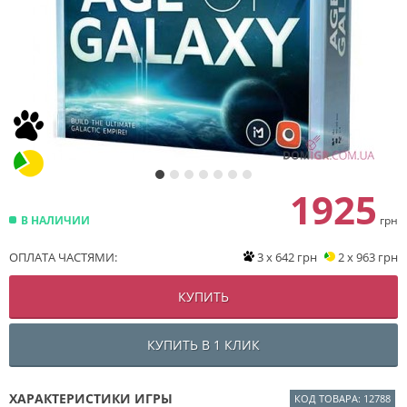
1925
В НАЛИЧИИ
грн
ОПЛАТА ЧАСТЯМИ:
3 x 642 грн
2 x 963 грн
КУПИТЬ
КУПИТЬ В 1 КЛИК
ХАРАКТЕРИСТИКИ ИГРЫ
КОД ТОВАРА: 12788