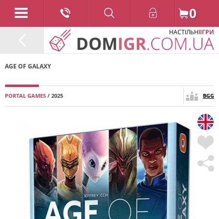
0
НАСТІЛЬНІ
ІГРИ
AGE OF GALAXY
PORTAL GAMES
/ 2025
BGG