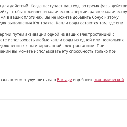
о для действий. Когда наступает ваш ход, во время фазы действ
ейку, чтобы произвести количество энергии, равное количеству
мя в ваших плотинах. Вы не можете добавить бонус к этому
 для выполнения Контракта. Капли воды остаются там, где они
ергии путем активации одной из ваших электростанций с
те использовать любые капли воды из одной или нескольких
одключенных к активированной электростанции. При
ании вы можете использовать эту способность только при
аказов поможет улучшить ваш
Barrage
и добавит
экономической