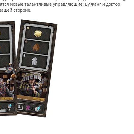
явятся новые талантливые управляющие: Ву Фанг и доктор
вашей стороне.