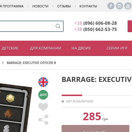
Я ПРОГРАММА
НОВОСТИ
ОТЗЫВЫ
КОНТАКТЫ
+38
(096) 606-08-28
+38
(050) 662-53-75
ДЕТСКИЕ
ДЛЯ КОМПАНИИ
НА ДВОИХ
СЕРИИ ИГР
BARRAGE: EXECUTIVE OFFICER B
BARRAGE: EXECUTIV
ДОП
НЕТ В НАЛИЧИИ
285
грн