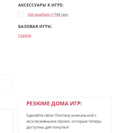
АКСЕССУАРЫ К ИГРЕ:
Органайзер (
)
+744 грн
БАЗОВАЯ ИГРА:
Гребля
РЕЗЮМЕ ДОМА ИГР:
Сделайте свою Плотину уникальной с
эксклюзивными промо, которые теперь
доступны для покупки!