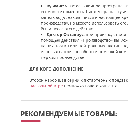
Ву Фанг:
у вас есть личное пространств
вы можете поместить 1 инженера на эту яч
капель воды, находящихся в настоящее вре
производству, но можете использовать его
были после этого действия.
Доктор Октавиус:
при производстве эн
помощью действия «Производство» вы може
ваших плотин или нейтральных плотин, п
использовании способности немецкой комп
первом производстве.
ДЛЯ КОГО ДОПОЛНЕНИЕ
Второй набор (В) в серии кикстартерных предз
настольной игре
немножко нового контента!
РЕКОМЕНДУЕМЫЕ ТОВАРЫ: