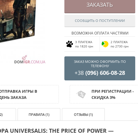
ЗАКАЗАТЬ
СООБЩИТЬ О ПОСТУПЛЕНИИ
ВОЗМОЖНА ОПЛАТА ЧАСТЯМИ
3 ПЛАТЕЖА
2 ПЛАТЕЖА
по 1820 грн
по 2730 грн
ЗАКАЗ МОЖНО ОФОРМИТЬ ПО
ТЕЛЕФОНУ
+38
(096) 606-08-28
ОТПРАВКА ИГРЫ В
ПРИ РЕГИСТРАЦИИ -
ДЕНЬ ЗАКАЗА
СКИДКА 3%
2)
ПРАВИЛА (1)
ОТЗЫВЫ (1)
 UNIVERSALIS: THE PRICE OF POWER —