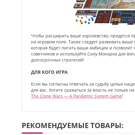
Чтобы расширить ваше королевство, придется п
на игровом поле. Также следует развивать ваше
которая будет питать ваши амбиции и позволит
советников и используйте Силу Монарха для во
долгосрочных стратегий!
ДЛЯ КОГО ИГРА
Если вы согласны отвечать за судьбу целых наци
для вас. Хотите сражаться за власть не только н
The Clone Wars — A Pandemic System Game
!
РЕКОМЕНДУЕМЫЕ ТОВАРЫ: