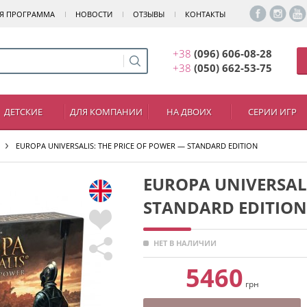
Я ПРОГРАММА
НОВОСТИ
ОТЗЫВЫ
КОНТАКТЫ
+38
(096) 606-08-28
+38
(050) 662-53-75
ДЕТСКИЕ
ДЛЯ КОМПАНИИ
НА ДВОИХ
СЕРИИ ИГР
EUROPA UNIVERSALIS: THE PRICE OF POWER — STANDARD EDITION
EUROPA UNIVERSALI
STANDARD EDITION
НЕТ В НАЛИЧИИ
5460
грн