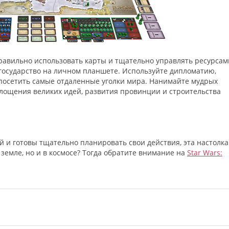
равильно использовать карты и тщательно управлять ресурсам
 государство на личном планшете. Используйте дипломатию,
 посетить самые отдаленные уголки мира. Нанимайте мудрых
площения великих идей, развития провинции и строительства
й и готовы тщательно планировать свои действия, эта настолка
а земле, но и в космосе? Тогда обратите внимание на
Star Wars: