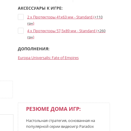
АКСЕССУАРЫ К ИГРЕ:
2 x Протекторы 41x63 мм - Standard (
+110
)
грн
4 x Протекторы 57,5x89 мм - Standard (
+260
)
грн
ДОПОЛНЕНИЯ:
Europa Universalis: Fate of Empires
РЕЗЮМЕ ДОМА ИГР:
Настольная стратегия, основанная на
популярной серии видеоигр Paradox