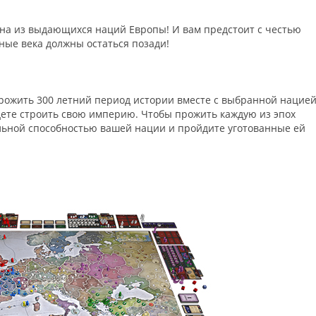
на из выдающихся наций Европы! И вам предстоит с честью
ные века должны остаться позади!
 прожить 300 летний период истории вместе с выбранной нацией
удете строить свою империю. Чтобы прожить каждую из эпох
льной способностью вашей нации и пройдите уготованные ей