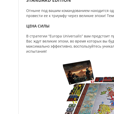
STANDARD EDITION
Отныне под вашим командованием находится од
провести ее к триумфу через великие эпохи! Тем
ЦЕНА СИЛЫ
В стратегии “Europa Universalis” вам предстоит
Вас ждут великие эпохи, во время которых вы б
максимально эффективно, воспользуйтесь уника
испытания!