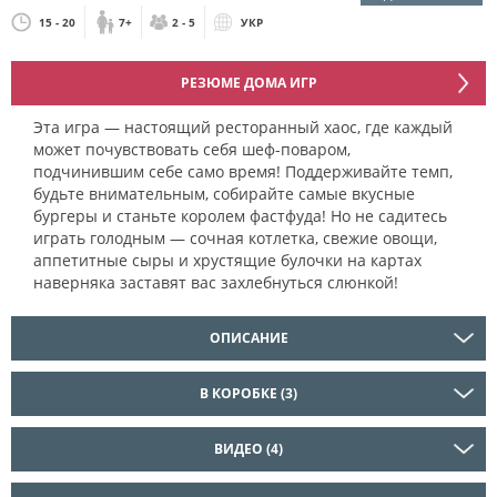
15 - 20
7+
2 - 5
УКР
РЕЗЮМЕ ДОМА ИГР
Эта игра — настоящий ресторанный хаос, где каждый
может почувствовать себя шеф-поваром,
подчинившим себе само время! Поддерживайте темп,
будьте внимательным, собирайте самые вкусные
бургеры и станьте королем фастфуда! Но не садитесь
играть голодным — сочная котлетка, свежие овощи,
аппетитные сыры и хрустящие булочки на картах
наверняка заставят вас захлебнуться слюнкой!
ОПИСАНИЕ
В КОРОБКЕ (3)
ВИДЕО (4)