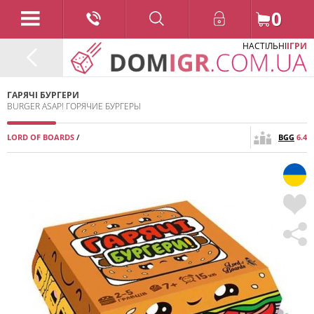
0
НАСТІЛЬНІ
ІГРИ
ГАРЯЧІ БУРГЕРИ
BURGER ASAP! ГОРЯЧИЕ БУРГЕРЫ
LORD OF BOARDS
/
BGG
6.4
2022