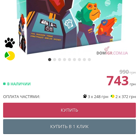
990
грн
743
В НАЛИЧИИ
грн
ОПЛАТА ЧАСТЯМИ:
3 x 248 грн
2 x 372 грн
КУПИТЬ
КУПИТЬ В 1 КЛИК