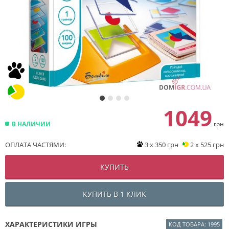
1049
В НАЛИЧИИ
грн
ОПЛАТА ЧАСТЯМИ:
3 x 350 грн
2 x 525 грн
КУПИТЬ
КУПИТЬ В 1 КЛИК
ХАРАКТЕРИСТИКИ ИГРЫ
КОД ТОВАРА: 1995