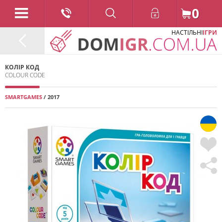
0
НАСТІЛЬНІ
ІГРИ
КОЛІР КОД
COLOUR CODE
SMARTGAMES
/ 2017