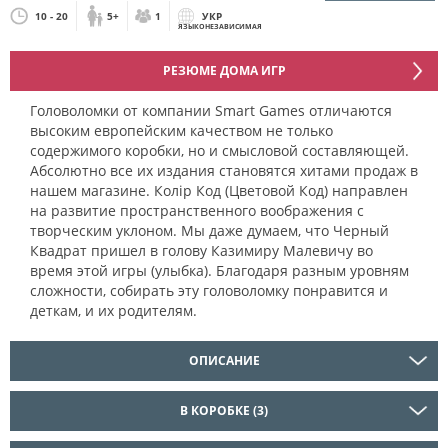
10 - 20
5+
1
УКР
ЯЗЫКОНЕЗАВИСИМАЯ
РЕЗЮМЕ ДОМА ИГР
Головоломки от компании Smart Games отличаются
высоким европейским качеством не только
содержимого коробки, но и смысловой составляющей.
Абсолютно все их издания становятся хитами продаж в
нашем магазине. Колір Код (Цветовой Код) направлен
на развитие пространственного воображения с
творческим уклоном. Мы даже думаем, что Черный
Квадрат пришел в голову Казимиру Малевичу во
время этой игры (улыбка). Благодаря разным уровням
сложности, собирать эту головоломку понравится и
деткам, и их родителям.
ОПИСАНИЕ
В КОРОБКЕ (3)