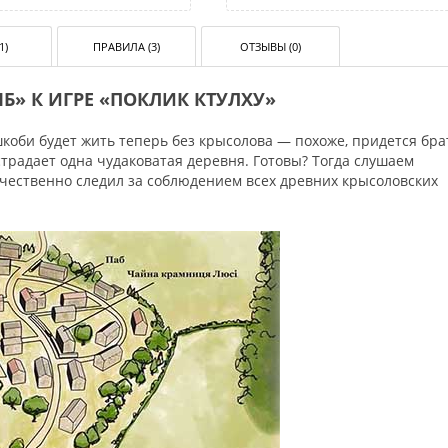
1)
ПРАВИЛА (3)
ОТЗЫВЫ (0)
» К ИГРЕ «ПОКЛИК КТУЛХУ»
шкоби будет жить теперь без крысолова — похоже, придется бра
и страдает одна чудаковатая деревня. Готовы? Тогда слушаем
качественно следил за соблюдением всех древних крысоловских