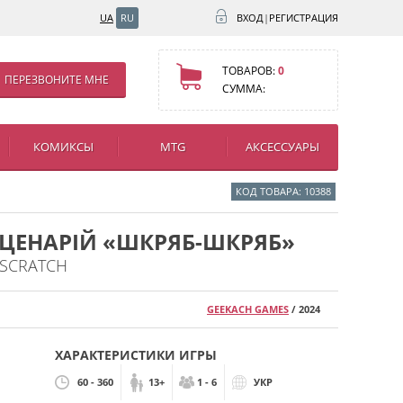
UA
RU
ВХОД
|
РЕГИСТРАЦИЯ
ТОВАРОВ:
0
ПЕРЕЗВОНИТЕ МНЕ
СУММА:
КОМИКСЫ
MTG
АКСЕССУАРЫ
КОД ТОВАРА: 10388
СЦЕНАРІЙ «ШКРЯБ-ШКРЯБ»
 SCRATCH
GEEKACH GAMES
/ 2024
ХАРАКТЕРИСТИКИ ИГРЫ
60 - 360
13+
1 - 6
УКР