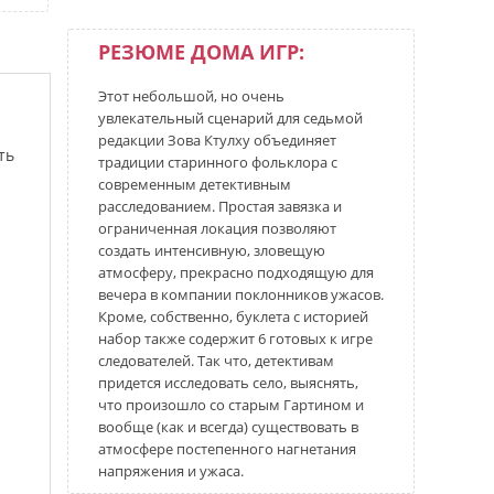
РЕЗЮМЕ ДОМА ИГР:
Этот небольшой, но очень
увлекательный сценарий для седьмой
редакции Зова Ктулху объединяет
ть
традиции старинного фольклора с
современным детективным
расследованием. Простая завязка и
ограниченная локация позволяют
создать интенсивную, зловещую
атмосферу, прекрасно подходящую для
вечера в компании поклонников ужасов.
Кроме, собственно, буклета с историей
набор также содержит 6 готовых к игре
следователей. Так что, детективам
придется исследовать село, выяснять,
что произошло со старым Гартином и
вообще (как и всегда) существовать в
атмосфере постепенного нагнетания
напряжения и ужаса.