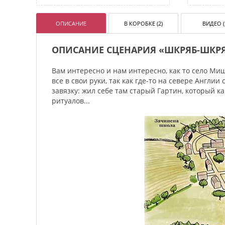
ОПИСАНИЕ
В КОРОБКЕ (2)
ВИДЕО (
ОПИСАНИЕ СЦЕНАРИЯ «ШКРЯБ-ШКРЯБ
Вам интересно и нам интересно, как то село Ми
все в свои руки, так как где-то на севере Англи
завязку: жил себе там старый Гартин, который 
ритуалов...