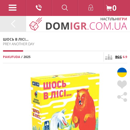
0
НАСТІЛЬНІ
ІГРИ
ШОСЬ В ЛІСІ…
PREY ANOTHER DAY
PAKUFUDA
/ 2025
BGG
6.9