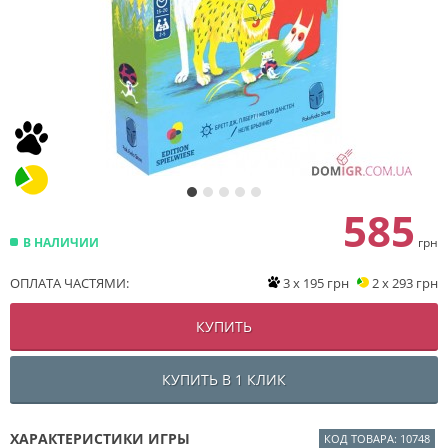
585
В НАЛИЧИИ
грн
ОПЛАТА ЧАСТЯМИ:
3 x 195 грн
2 x 293 грн
КУПИТЬ
КУПИТЬ В 1 КЛИК
ХАРАКТЕРИСТИКИ ИГРЫ
КОД ТОВАРА: 10748