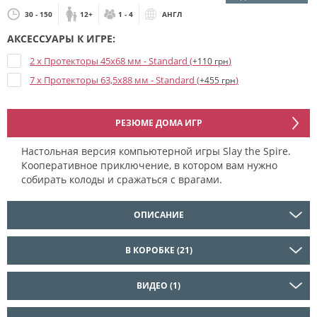
30 - 150
12+
1 - 4
АНГЛ
АКСЕССУАРЫ К ИГРЕ:
2 x Протекторы 45x68 мм - Standard (
)
+110 грн
7 x Протекторы 63,5x88 мм - Standard (
)
+455 грн
РЕЗЮМЕ ДОМА ИГР
Настольная версия компьютерной игры Slay the Spire.
Кооперативное приключение, в котором вам нужно
собирать колоды и сражаться с врагами.
ОПИСАНИЕ
В КОРОБКЕ (21)
ВИДЕО (1)