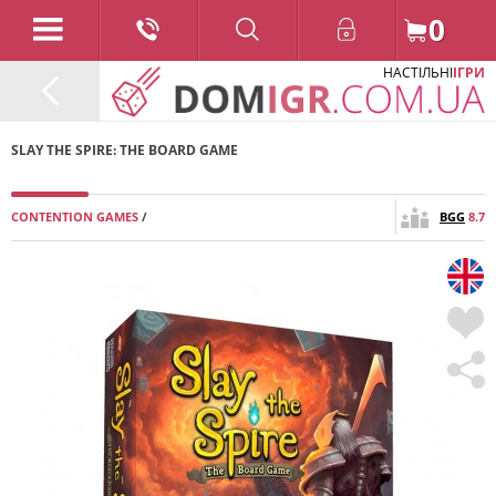
0
НАСТІЛЬНІ
ІГРИ
SLAY THE SPIRE: THE BOARD GAME
CONTENTION GAMES
/
BGG
8.7
2024