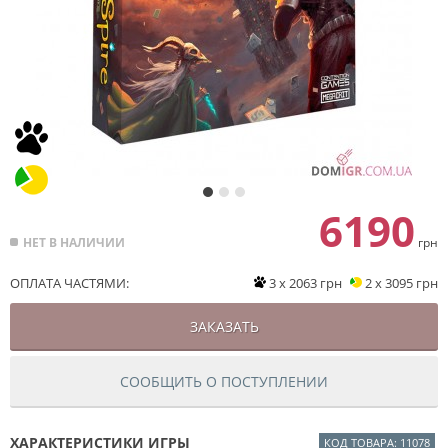
6190
НЕТ В НАЛИЧИИ
грн
ОПЛАТА ЧАСТЯМИ:
3 x 2063 грн
2 x 3095 грн
ЗАКАЗАТЬ
СООБЩИТЬ О ПОСТУПЛЕНИИ
ХАРАКТЕРИСТИКИ ИГРЫ
КОД ТОВАРА: 11078