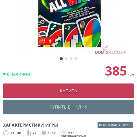
385
В НАЛИЧИИ
грн
КУПИТЬ
КУПИТЬ В 1 КЛИК
ХАРАКТЕРИСТИКИ ИГРЫ
КОД ТОВАРА: 10215
15 - 30
7+
2 - 10
УКР
ЯЗЫКОНЕЗАВИСИМАЯ