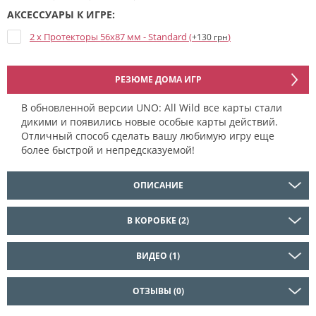
АКСЕССУАРЫ К ИГРЕ:
2 x Протекторы 56x87 мм - Standard (
)
+130 грн
РЕЗЮМЕ ДОМА ИГР
В обновленной версии UNO: All Wild все карты стали
дикими и появились новые особые карты действий.
Отличный способ сделать вашу любимую игру еще
более быстрой и непредсказуемой!
ОПИСАНИЕ
В КОРОБКЕ (2)
ВИДЕО (1)
ОТЗЫВЫ (0)