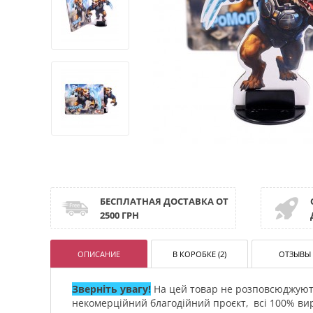
БЕСПЛАТНАЯ ДОСТАВКА ОТ
2500 ГРН
ОПИСАНИЕ
В КОРОБКЕ (2)
ОТЗЫВЫ 
Зверніть увагу!
На цей товар не розповсюджують
некомерційний благодійний проєкт, всі 100% вир