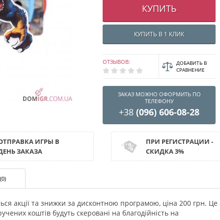
КУПИТЬ
КУПИТЬ В 1 КЛИК
ОТЗЫВОВ:
ДОБАВИТЬ В
СРАВНЕНИЕ
ЗАКАЗ МОЖНО ОФОРМИТЬ ПО
ТЕЛЕФОНУ
+38
(096) 606-08-28
ОТПРАВКА ИГРЫ В
ПРИ РЕГИСТРАЦИИ -
ДЕНЬ ЗАКАЗА
СКИДКА 3%
(0)
ся акції та знижки за дисконтною програмою, ціна 200 грн. Це 
учених коштів будуть скеровані на благодійність на