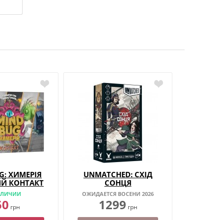
G: ХИМЕРІЯ
UNMATCHED: СХІД
Й КОНТАКТ
СОНЦЯ
АЛИЧИИ
ОЖИДАЕТСЯ ВОСЕНИ 2026
50
1299
грн
грн