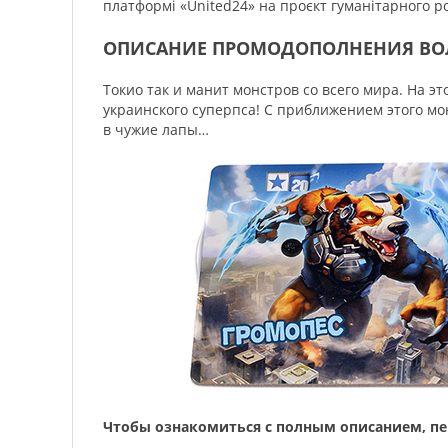
платформі «United24» на проєкт гуманітарного р
ОПИСАНИЕ ПРОМОДОПОЛНЕНИЯ ВОЛ
Токио так и манит монстров со всего мира. На 
украинского суперпса! С приближением этого мо
в чужие лапы…
Чтобы ознакомиться с полным описанием, п