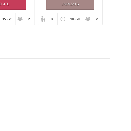
УПИТЬ
ЗАКАЗАТЬ
15 - 25
2
9+
10 - 20
2