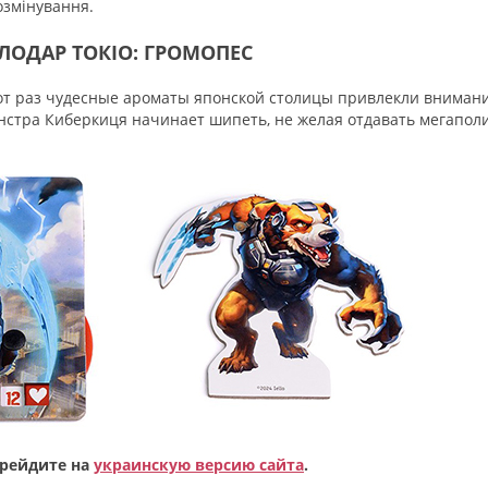
озмінування.
ОДАР ТОКІО: ГРОМОПЕС
этот раз чудесные ароматы японской столицы привлекли вниман
нстра Киберкиця начинает шипеть, не желая отдавать мегапол
ерейдите на
украинскую версию сайта
.