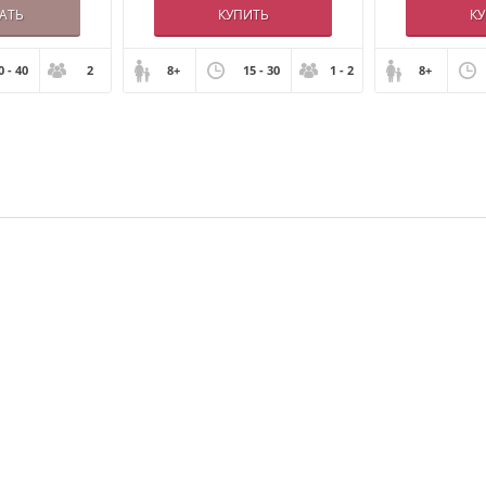
АТЬ
КУПИТЬ
К
0 - 40
2
8+
15 - 30
1 - 2
8+