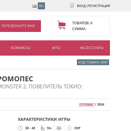
UA
RU
ВХОД
|
РЕГИСТРАЦИЯ
ТОВАРОВ:
0
ПЕРЕЗВОНИТЕ МНЕ
СУММА:
КОМИКСЫ
MTG
АКСЕССУАРЫ
КОД ТОВАРА: 9397
ГРОМОПЕС
 MONSTER 2, ПОВЕЛИТЕЛЬ ТОКИО:
ІГРОМАГ
/ 2024
ХАРАКТЕРИСТИКИ ИГРЫ
20 - 40
10+
УКР