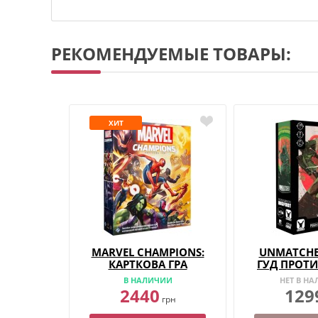
РЕКОМЕНДУЕМЫЕ ТОВАРЫ:
ХИТ
MARVEL CHAMPIONS:
UNMATCHE
КАРТКОВА ГРА
ГУД ПРОТИ
В НАЛИЧИИ
НЕТ В Н
2440
129
грн