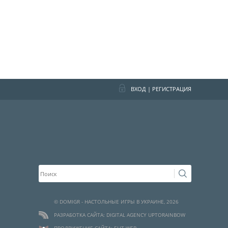
ВХОД
|
РЕГИСТРАЦИЯ
© DOMIGR - НАСТОЛЬНЫЕ ИГРЫ В УКРАИНЕ, 2026
РАЗРАБОТКА САЙТА: DIGITAL AGENCY UPTORAINBOW