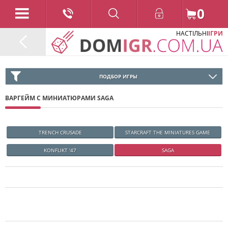
0
НАСТІЛЬНІ
ІГРИ
ПОДБОР ИГРЫ
ВАРГЕЙМ С МИНИАТЮРАМИ SAGA
TRENCH CRUSADE
STARCRAFT THE MINIATURES GAME
KONFLIKT '47
SAGA