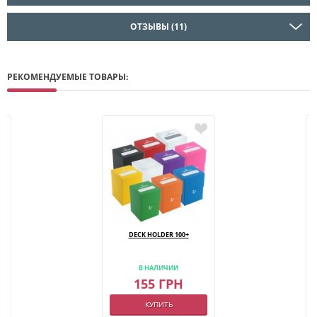
ОТЗЫВЫ (11)
РЕКОМЕНДУЕМЫЕ ТОВАРЫ:
DECK HOLDER 100+
)
В НАЛИЧИИ
155 ГРН
КУПИТЬ