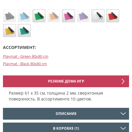
АССОРТИМЕНТ:
Playmat - Green 80x80 cm
Playmat - Black 80x80 cm
РЕЗЮМЕ ДОМА ИГР
Размер 61 х 35 см, толщина 2 мм, сверхтонкая
поверхность. В ассортименте 10 цветов.
ОПИСАНИЕ
В КОРОБКЕ (1)