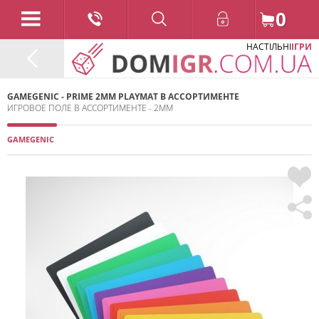
0
НАСТІЛЬНІ
ІГРИ
GAMEGENIC - PRIME 2MM PLAYMAT В АССОРТИМЕНТЕ
ИГРОВОЕ ПОЛЕ В АССОРТИМЕНТЕ - 2ММ
GAMEGENIC