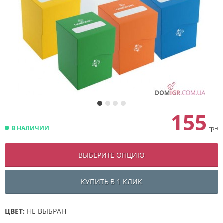
155
В НАЛИЧИИ
грн
ВЫБЕРИТЕ ОПЦИЮ
КУПИТЬ В 1 КЛИК
ЦВЕТ:
НЕ ВЫБРАН