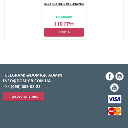
DECK BOX SOLID 80 ULTRA PRO
)
В НАЛИЧИИ
110 ГРН
КУПИТЬ
TELEGRAM: @DOMIGR_ADMIN
INFO@DOMIGR.COM.UA
+38
(096) 606-08-28
ПЕРЕЗВОНИТЕ МНЕ