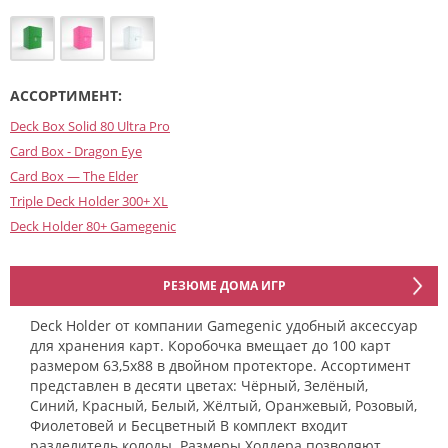
АССОРТИМЕНТ:
Deck Box Solid 80 Ultra Pro
Card Box - Dragon Eye
Card Box — The Elder
Triple Deck Holder 300+ XL
Deck Holder 80+ Gamegenic
РЕЗЮМЕ ДОМА ИГР
Deck Holder от компании Gamegenic удобный аксессуар
для хранения карт. Коробочка вмещает до 100 карт
размером 63,5х88 в двойном протекторе. Ассортимент
представлен в десяти цветах: Чёрный, Зелёный,
Синий, Красный, Белый, Жёлтый, Оранжевый, Розовый,
Фиолетовей и Бесцветный В комплект входит
разделитель колоды. Размеры Холдера позволяют