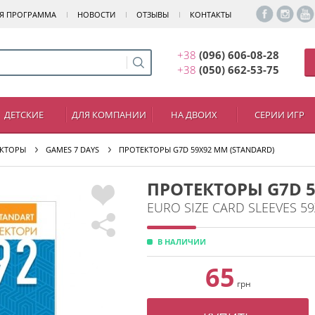
Я ПРОГРАММА
НОВОСТИ
ОТЗЫВЫ
КОНТАКТЫ
+38
(096) 606-08-28
+38
(050) 662-53-75
ДЕТСКИЕ
ДЛЯ КОМПАНИИ
НА ДВОИХ
СЕРИИ ИГР
КТОРЫ
GAMES 7 DAYS
ПРОТЕКТОРЫ G7D 59X92 ММ (STANDARD)
ПРОТЕКТОРЫ G7D 5
EURO SIZE CARD SLEEVES 5
В НАЛИЧИИ
65
грн