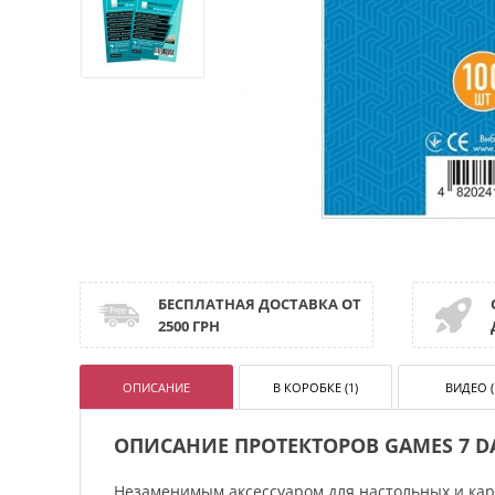
БЕСПЛАТНАЯ ДОСТАВКА ОТ
2500 ГРН
ОПИСАНИЕ
В КОРОБКЕ (1)
ВИДЕО (
ОПИСАНИЕ ПРОТЕКТОРОВ GAMES 7 DA
Незаменимым аксессуаром для настольных и кар