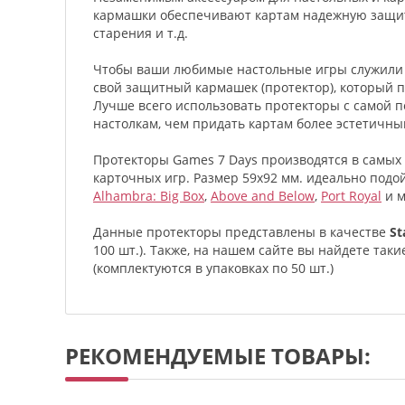
кармашки обеспечивают картам надежную защиту 
старения и т.д.
Чтобы ваши любимые настольные игры служили в
свой защитный кармашек (протектор), который 
Лучше всего использовать протекторы с самой 
настолкам, чем придать картам более эстетичны
Протекторы Games 7 Days производятся в самых
карточных игр. Размер 59x92 мм. идеально подо
Alhambra: Big Box
,
Above and Below
,
Port Royal
и м
Данные протекторы представлены в качестве
St
100 шт.). Также, на нашем сайте вы найдете таки
(комплектуются в упаковках по 50 шт.)
РЕКОМЕНДУЕМЫЕ ТОВАРЫ: