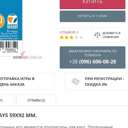
КУПИТЬ
КУПИТЬ В 1 КЛИК
ОТЗЫВОВ: 2
ДОБАВИТЬ В
СРАВНЕНИЕ
ЗАКАЗ МОЖНО ОФОРМИТЬ ПО
ТЕЛЕФОНУ
+38
(096) 606-08-28
ОТПРАВКА ИГРЫ В
ПРИ РЕГИСТРАЦИИ -
ДЕНЬ ЗАКАЗА
СКИДКА 3%
1)
ОТЗЫВЫ (2)
YS 59X92 ММ.
точных игр являются протекторы для карт. Прозрачные