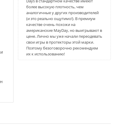
Days в стандартном качестве имеют
более высокую плотность, чем
аналогичные у других производителей
(и это реально ощутимо!). В премиум
качестве очень похожи на
американские MayDay, но выигрывают в
цене. Лично мы уже начали переодевать
свои игры в протекторы этой марки.
Поэтому безоговорочно рекомендуем
 и
их к использованию!
он