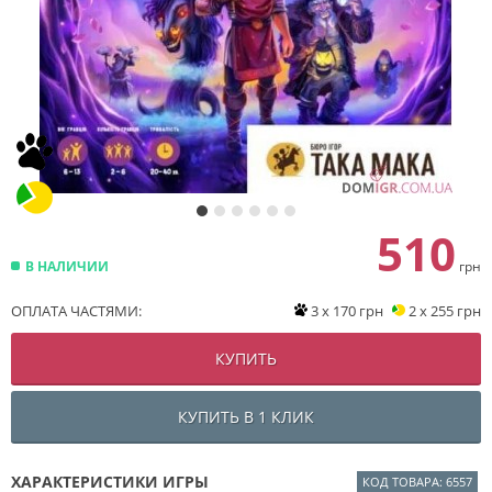
510
В НАЛИЧИИ
грн
ОПЛАТА ЧАСТЯМИ:
3 x 170 грн
2 x 255 грн
КУПИТЬ
КУПИТЬ В 1 КЛИК
ХАРАКТЕРИСТИКИ ИГРЫ
КОД ТОВАРА: 6557