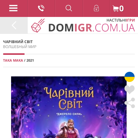
0
НАСТІЛЬНІ
ІГРИ
ЧАРІВНИЙ СВІТ
ВОЛШЕБНЫЙ МИР
ТАКА МАКА
/ 2021