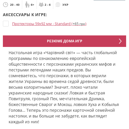
20 - 40
6+
2 - 6
УКР
АКСЕССУАРЫ К ИГРЕ:
Протекторы 59x92 мм - Standard (
)
+65 грн
РЕЗЮМЕ ДОМА ИГР
Настольная игра «Чарівний світ» — часть глобальной
программы по ознакомлению европейской
общественности с персонажами украинских мифов и
пестрыми легендами наших предков. Вы
сомневаетесь, что персонажи, в которых верили
жители Украины во времена седой древности, были
весьма колоритными? Значит, плохо читали
украинские народные сказки! Ловкая и быстрая
Повитруля, грозный Пек, мечтательная Дримка,
божественные Сварог и Мокош, ловких Хуха и Кобылья
Голова… Теперь это персонажи карточной семейной
настолки, и вы больше не забудете, как выглядит
каждый из них!