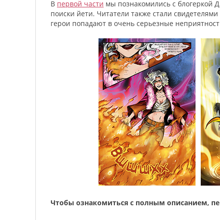
В
первой части
мы познакомились с блогеркой Д
поиски йети. Читатели также стали свидетелями
герои попадают в очень серьезные неприятнос
Чтобы ознакомиться с полным описанием, п