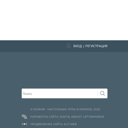
ВХОД
|
РЕГИСТРАЦИЯ
© DOMIGR - НАСТОЛЬНЫЕ ИГРЫ В УКРАИНЕ, 2026
РАЗРАБОТКА САЙТА: DIGITAL AGENCY UPTORAINBOW
ПРОДВИЖЕНИЕ САЙТА: ELIT-WEB