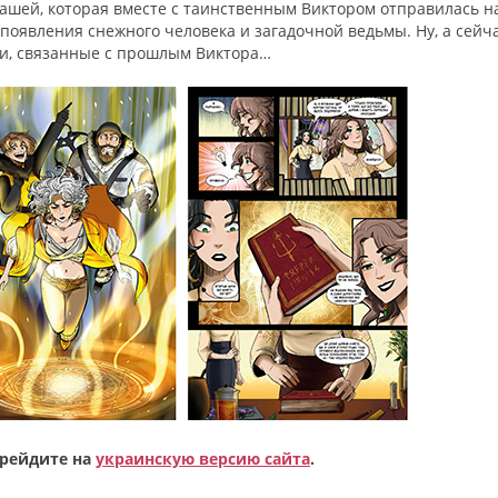
ашей, которая вместе с таинственным Виктором отправилась н
 появления снежного человека и загадочной ведьмы. Ну, а сейч
ти, связанные с прошлым Виктора…
ерейдите на
украинскую версию сайта
.