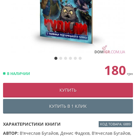
180
В НАЛИЧИИ
грн
КУПИТЬ
КУПИТЬ В 1 КЛИК
ХАРАКТЕРИСТИКИ КНИГИ
КОД ТОВАРА: 6889
АВТОР:
В'ячеслав Бугайов, Денис Фадєєв, В'ячеслав Бугайов,