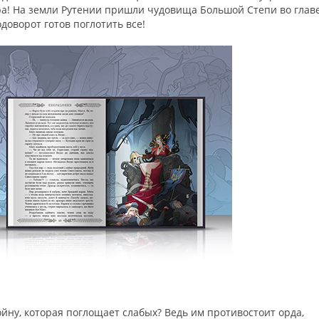
ра! На земли Рутении пришли чудовища Большой Степи во главе
оворот готов поглотить все!
йну, которая поглощает слабых? Ведь им противостоит орда,