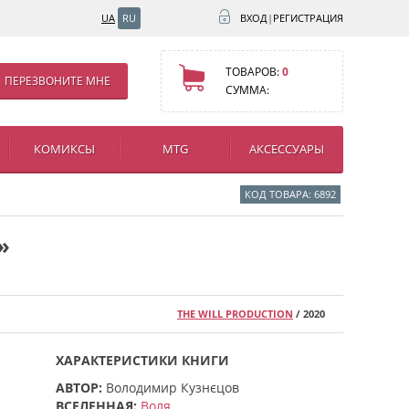
UA
RU
ВХОД
|
РЕГИСТРАЦИЯ
ТОВАРОВ:
0
ПЕРЕЗВОНИТЕ МНЕ
СУММА:
КОМИКСЫ
MTG
АКСЕССУАРЫ
КОД ТОВАРА: 6892
»
THE WILL PRODUCTION
/ 2020
ХАРАКТЕРИСТИКИ КНИГИ
АВТОР:
Володимир Кузнєцов
ВСЕЛЕННАЯ:
Воля