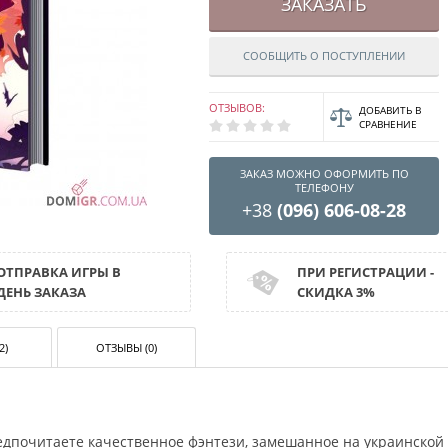
ЗАКАЗАТЬ
СООБЩИТЬ О ПОСТУПЛЕНИИ
ОТЗЫВОВ:
ДОБАВИТЬ В
СРАВНЕНИЕ
ЗАКАЗ МОЖНО ОФОРМИТЬ ПО
ТЕЛЕФОНУ
+38
(096) 606-08-28
ОТПРАВКА ИГРЫ В
ПРИ РЕГИСТРАЦИИ -
ДЕНЬ ЗАКАЗА
СКИДКА 3%
2)
ОТЗЫВЫ (0)
едпочитаете качественное фэнтези, замешанное на украинской