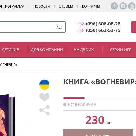
Я ПРОГРАММА
НОВОСТИ
ОТЗЫВЫ
КОНТАКТЫ
+38
(096) 606-08-28
+38
(050) 662-53-75
ДЕТСКИЕ
ДЛЯ КОМПАНИИ
НА ДВОИХ
СЕРИИ ИГР
ВОГНЕВИР»
КНИГА «ВОГНЕВИР
НЕТ В НАЛИЧИИ
230
грн