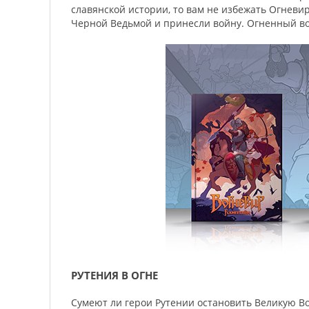
славянской истории, то вам не избежать Огневи
Черной Ведьмой и принесли войну. Огненный вод
РУТЕНИЯ В ОГНЕ
Сумеют ли герои Рутении остановить Великую Во