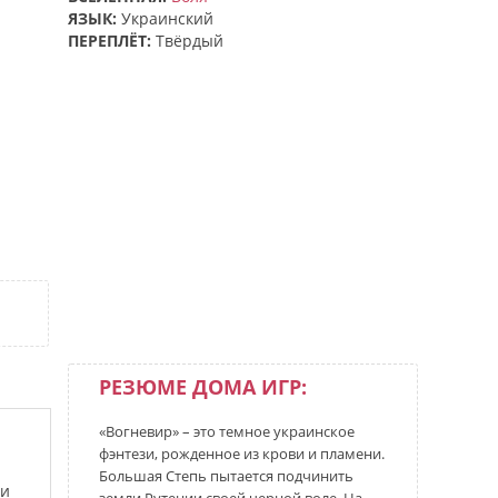
ЯЗЫК:
Украинский
ПЕРЕПЛЁТ:
Твёрдый
РЕЗЮМЕ ДОМА ИГР:
«Вогневир» – это темное украинское
фэнтези, рожденное из крови и пламени.
Большая Степь пытается подчинить
 и