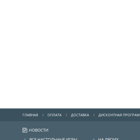
ГЛАВНАЯ
ОПЛАТА
ДОСТАВКА
ДИСКОНТНАЯ ПРОГРА
НОВОСТИ
ВСЕ НАСТОЛЬНЫЕ ИГРЫ
НА ДВОИХ