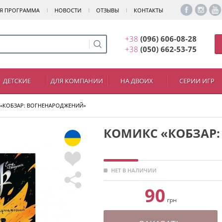
Я ПРОГРАММА
НОВОСТИ
ОТЗЫВЫ
КОНТАКТЫ
+38
(096) 606-08-28
+38
(050) 662-53-75
ДЕТСКИЕ
ДЛЯ КОМПАНИИ
НА ДВОИХ
СЕРИИ ИГР
«КОБЗАР: ВОГНЕНАРОДЖЕНИЙ»
КОМИКС «КОБЗАР
НЕТ В НАЛИЧИИ
90
грн