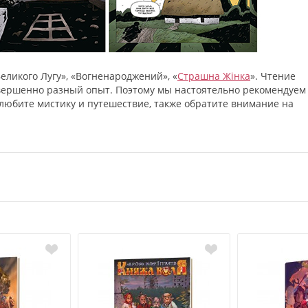
ликого Лугу», «Вогненароджений», «
Страшна Жінка
». Чтение
овершенно разный опыт. Поэтому мы настоятельно рекомендуем
любите мистику и путешествие, также обратите внимание на