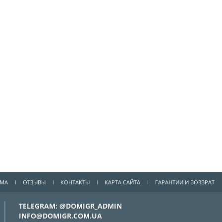
ММА
ОТЗЫВЫ
КОНТАКТЫ
КАРТА САЙТА
ГАРАНТИИ И ВОЗВРАТ
TELEGRAM: @DOMIGR_ADMIN
INFO@DOMIGR.COM.UA