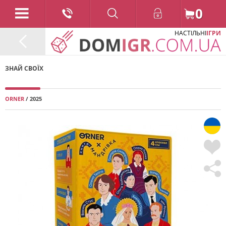
0
НАСТІЛЬНІ
ІГРИ
ЗНАЙ СВОЇХ
ORNER
/ 2025