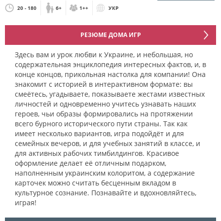
20 - 180
6+
1++
УКР
РЕЗЮМЕ ДОМА ИГР
Здесь вам и урок любви к Украине, и небольшая, но
содержательная энциклопедия интересных фактов, и, в
конце концов, прикольная настолка для компании! Она
знакомит с историей в интерактивном формате: вы
смеётесь, угадываете, показываете жестами известных
личностей и одновременно учитесь узнавать наших
героев, чьи образы формировались на протяжении
всего бурного исторического пути страны. Так как
имеет несколько вариантов, игра подойдёт и для
семейных вечеров, и для учебных занятий в классе, и
для активных рабочих тимбилдингов. Красивое
оформление делает её отличным подарком,
наполненным украинским колоритом, а содержание
карточек можно считать бесценным вкладом в
культурное сознание. Познавайте и вдохновляйтесь,
играя!