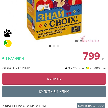
799
В НАЛИЧИИ
грн
ОПЛАТА ЧАСТЯМИ:
3 x 266 грн
2 x 400 грн
КУПИТЬ
КУПИТЬ В 1 КЛИК
ХАРАКТЕРИСТИКИ ИГРЫ
КОД ТОВАРА: 12682