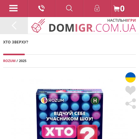
0
НАСТІЛЬНІ
ІГРИ
ХТО ЗВЕРХУ?
ROZUM
/ 2025