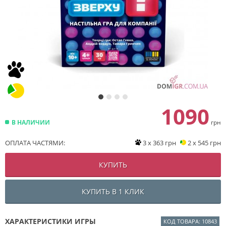
1090
В НАЛИЧИИ
грн
ОПЛАТА ЧАСТЯМИ:
3 x 363 грн
2 x 545 грн
КУПИТЬ
КУПИТЬ В 1 КЛИК
ХАРАКТЕРИСТИКИ ИГРЫ
КОД ТОВАРА: 10843