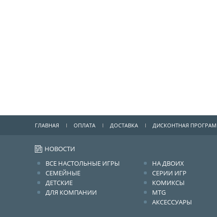
ГЛАВНАЯ
ОПЛАТА
ДОСТАВКА
ДИСКОНТНАЯ ПРОГРА
НОВОСТИ
ВСЕ НАСТОЛЬНЫЕ ИГРЫ
НА ДВОИХ
СЕМЕЙНЫЕ
СЕРИИ ИГР
ДЕТСКИЕ
КОМИКСЫ
ДЛЯ КОМПАНИИ
MTG
АКСЕССУАРЫ