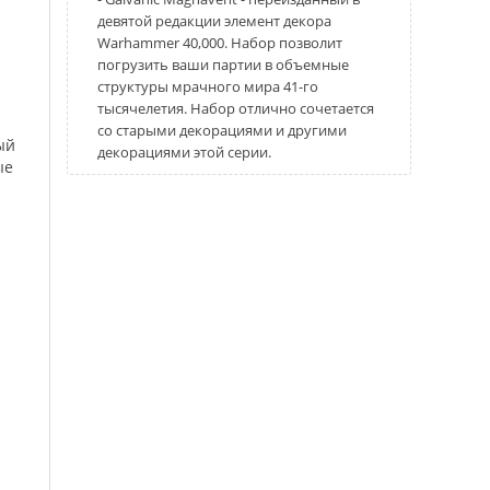
девятой редакции элемент декора
Warhammer 40,000. Набор позволит
погрузить ваши партии в объемные
структуры мрачного мира 41-го
тысячелетия. Набор отлично сочетается
со старыми декорациями и другими
ый
декорациями этой серии.
ые