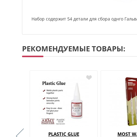
Набор содержит 54 детали для сбора однго Галь
РЕКОМЕНДУЕМЫЕ ТОВАРЫ:
C GLUE
PLASTIC GLUE
MOST W