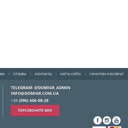
ММА
ОТЗЫВЫ
КОНТАКТЫ
КАРТА САЙТА
ГАРАНТИИ И ВОЗВРАТ
TELEGRAM: @DOMIGR_ADMIN
INFO@DOMIGR.COM.UA
+38
(096) 606-08-28
ПЕРЕЗВОНИТЕ МНЕ