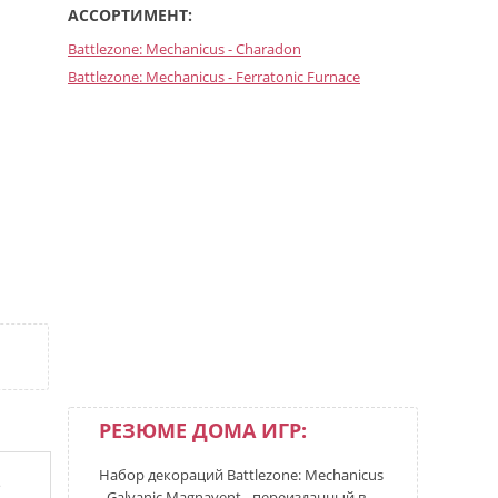
АССОРТИМЕНТ:
Battlezone: Mechanicus - Charadon
Battlezone: Mechanicus - Ferratonic Furnace
РЕЗЮМЕ ДОМА ИГР:
Набор декораций Battlezone: Mechanicus
е
- Galvanic Magnavent - переизданный в