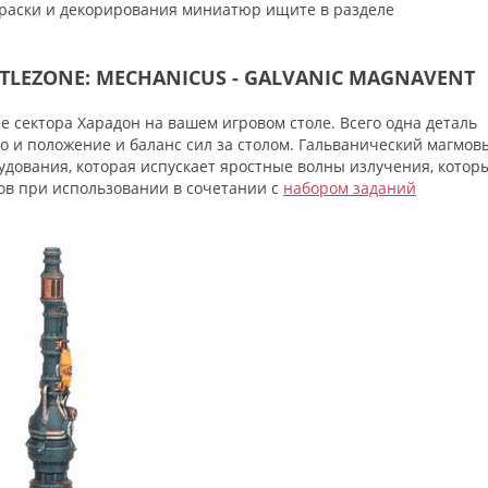
окраски и декорирования миниатюр ищите в разделе
LEZONE: MECHANICUS - GALVANIC MAGNAVENT
е сектора Харадон на вашем игровом столе. Всего одна деталь
но и положение и баланс сил за столом. Гальванический магмов
удования, которая испускает яростные волны излучения, котор
ов при использовании в сочетании с
набором заданий