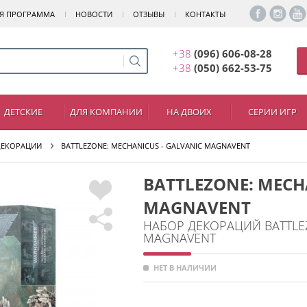
Я ПРОГРАММА
НОВОСТИ
ОТЗЫВЫ
КОНТАКТЫ
+38
(096) 606-08-28
+38
(050) 662-53-75
ДЕТСКИЕ
ДЛЯ КОМПАНИИ
НА ДВОИХ
СЕРИИ ИГР
ДЕКОРАЦИИ
BATTLEZONE: MECHANICUS - GALVANIC MAGNAVENT
BATTLEZONE: MECH
MAGNAVENT
НАБОР ДЕКОРАЦИЙ BATTLEZ
MAGNAVENT
НЕТ В НАЛИЧИИ