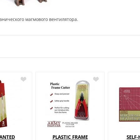
ванического магмового вентилятора.
ANTED
PLASTIC FRAME
SELF-