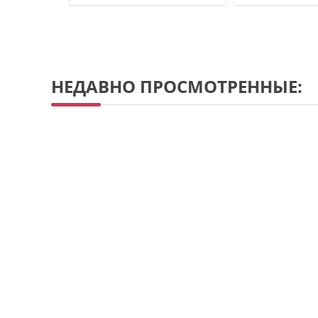
180
2
НЕДАВНО ПРОСМОТРЕННЫЕ: