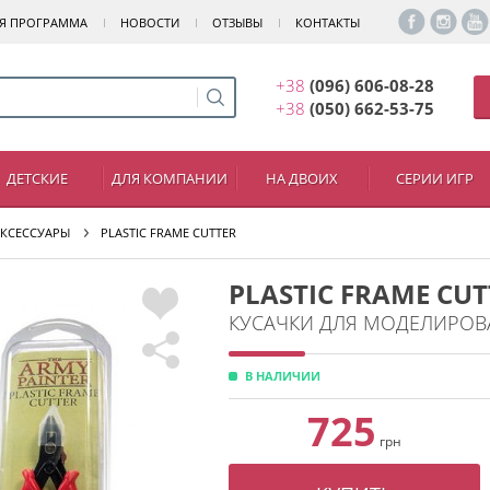
Я ПРОГРАММА
НОВОСТИ
ОТЗЫВЫ
КОНТАКТЫ
+38
(096) 606-08-28
+38
(050) 662-53-75
ДЕТСКИЕ
ДЛЯ КОМПАНИИ
НА ДВОИХ
СЕРИИ ИГР
АКСЕССУАРЫ
PLASTIC FRAME CUTTER
PLASTIC FRAME CUT
КУСАЧКИ ДЛЯ МОДЕЛИРОВА
В НАЛИЧИИ
725
грн