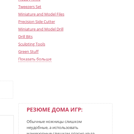
Tweezers Set
Miniature and Model Files
Precision Side Cutter
Miniature and Model Drill
Drill Bits
Sculpting Tools
Green Stuff
Miniature and Model Magnets
Показать больше
Paint Mixing Empty Bottles
Self-healing Cutting Mat
Warlord Modeling Knife
РЕЗЮМЕ ДОМА ИГР:
Обычные ножницы слишком
неудобные, а использовать
маникюрные слишком опасно из-за