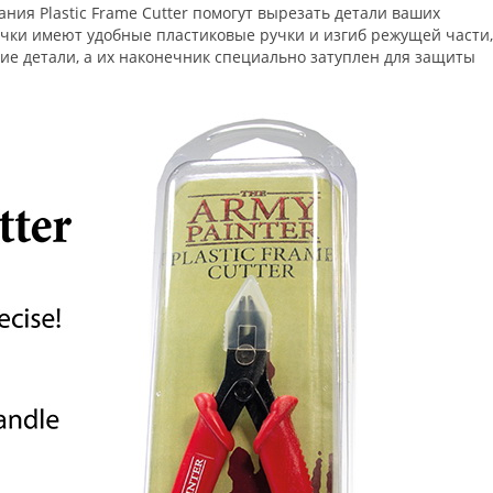
ния Plastic Frame Cutter помогут вырезать детали ваших
ачки имеют удобные пластиковые ручки и изгиб режущей части,
е детали, а их наконечник специально затуплен для защиты