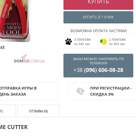
КУПИТЬ
КУПИТЬ В 1 КЛИК
ВОЗМОЖНА ОПЛАТА ЧАСТЯМИ
3 ПЛАТЕЖА
2 ПЛАТЕЖА
по 242 грн
по 363 грн
ЗАКАЗ МОЖНО ОФОРМИТЬ ПО
ТЕЛЕФОНУ
+38
(096) 606-08-28
ОТПРАВКА ИГРЫ В
ПРИ РЕГИСТРАЦИИ -
ДЕНЬ ЗАКАЗА
СКИДКА 3%
1)
ОТЗЫВЫ (0)
ME CUTTER