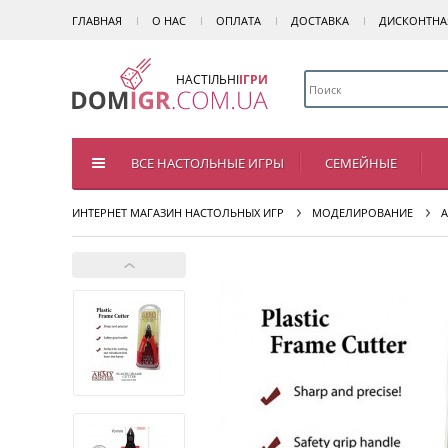
ГЛАВНАЯ
О НАС
ОПЛАТА
ДОСТАВКА
ДИСКОНТНА
НАСТІЛЬНІ
ІГРИ
ВСЕ НАСТОЛЬНЫЕ ИГРЫ
СЕМЕЙНЫЕ
ИНТЕРНЕТ МАГАЗИН НАСТОЛЬНЫХ ИГР
МОДЕЛИРОВАНИЕ