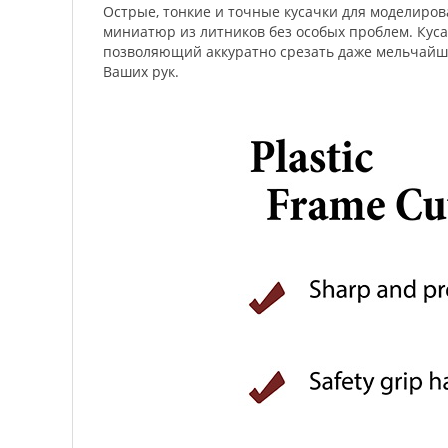
Острые, тонкие и точные кусачки для моделирова
миниатюр из литников без особых проблем. Кус
позволяющий аккуратно срезать даже мельчайши
Ваших рук.