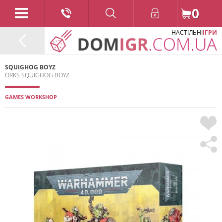
0
НАСТІЛЬНІ
ІГРИ
SQUIGHOG BOYZ
ORKS SQUIGHOG BOYZ
GAMES WORKSHOP