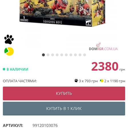
2380
В НАЛИЧИИ
грн
ОПЛАТА ЧАСТЯМИ:
3 x 793 грн
2 x 1190 грн
КУПИТЬ
КУПИТЬ В 1 КЛИК
АРТИКУЛ:
99120103076