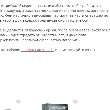
 и грибка, объединённая таким образом, чтобы работать в
льно живучими, заменяя несколько жизненно важных органов и
ого. Они настолько выносливы, что могут вынести операцию по
е небольшой задержки они вновь смогут идти в бой.
выделяются от взрослых орков, после смерти зеленокожего и
ами, будет страдать от них сотни лет, и даже если
орков почти невозможно полностью истребить.
вым набором
Combat Patrol: Orks
или используйте их как