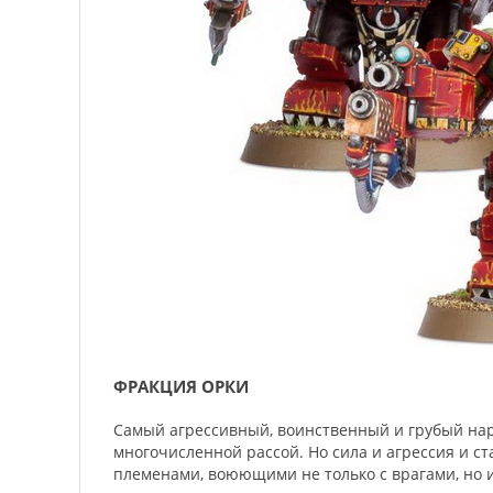
ФРАКЦИЯ ОРКИ
Самый агрессивный, воинственный и грубый нар
многочисленной рассой. Но сила и агрессия и с
племенами, воюющими не только с врагами, но и 