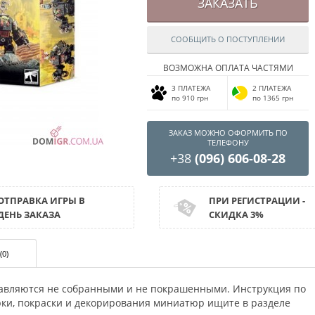
ЗАКАЗАТЬ
СООБЩИТЬ О ПОСТУПЛЕНИИ
ВОЗМОЖНА ОПЛАТА ЧАСТЯМИ
3 ПЛАТЕЖА
2 ПЛАТЕЖА
по 910 грн
по 1365 грн
ЗАКАЗ МОЖНО ОФОРМИТЬ ПО
ТЕЛЕФОНУ
+38
(096) 606-08-28
ОТПРАВКА ИГРЫ В
ПРИ РЕГИСТРАЦИИ -
ДЕНЬ ЗАКАЗА
СКИДКА 3%
(0)
авляются не собранными и не покрашенными. Инструкция по
орки, покраски и декорирования миниатюр ищите в разделе