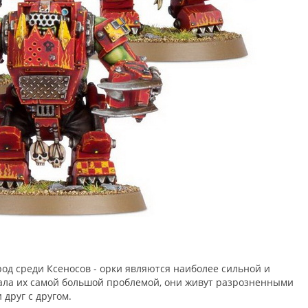
од среди Ксеносов - орки являются наиболее сильной и
тала их самой большой проблемой, они живут разрозненными
друг с другом.