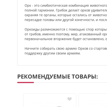
Орк - это симбиотическая комбинация животного
полной гармонии. Грибок делает орков удивите
охраняя те органы, которые остались от животн
пересадке головы или другой конечности, и посл
Оркоиды размножаются с помощью спор которые 
от грибов, именно поэтому, мир, атакованный орк
первоначальное вторжение будет остановлено, 
Начните собирать свою армию Орков со старто
поддержку другим своим армиям.
РЕКОМЕНДУЕМЫЕ ТОВАРЫ: