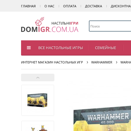
ГЛАВНАЯ
О НАС
ОПЛАТА
ДОСТАВКА
ДИСКОНТНА
НАСТІЛЬНІ
ІГРИ
ВСЕ НАСТОЛЬНЫЕ ИГРЫ
СЕМЕЙНЫЕ
ИНТЕРНЕТ МАГАЗИН НАСТОЛЬНЫХ ИГР
WARHAMMER
WARHA