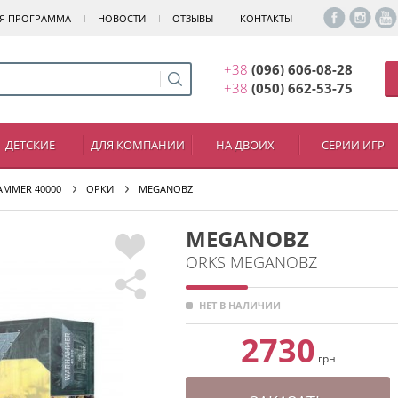
Я ПРОГРАММА
НОВОСТИ
ОТЗЫВЫ
КОНТАКТЫ
+38
(096) 606-08-28
+38
(050) 662-53-75
ДЕТСКИЕ
ДЛЯ КОМПАНИИ
НА ДВОИХ
СЕРИИ ИГР
MMER 40000
ОРКИ
MEGANOBZ
MEGANOBZ
ORKS MEGANOBZ
НЕТ В НАЛИЧИИ
2730
грн