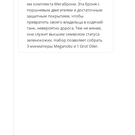
им комплекта Мегаброни. Эта броня с
поршневым двигателем и достаточным
защитным покрытием, чтобы
превратить своего владельца в ходячий
танк, невероятно дорога. Тем не менее,
она служит высшим символом статуса
зеленокожих. Набор позволяет собрать
3 миниатюры Meganobz и 1 Grot Oiler.