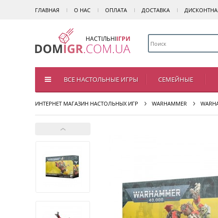
ГЛАВНАЯ
О НАС
ОПЛАТА
ДОСТАВКА
ДИСКОНТНА
НАСТІЛЬНІ
ІГРИ
ВСЕ НАСТОЛЬНЫЕ ИГРЫ
СЕМЕЙНЫЕ
ИНТЕРНЕТ МАГАЗИН НАСТОЛЬНЫХ ИГР
WARHAMMER
WARHA