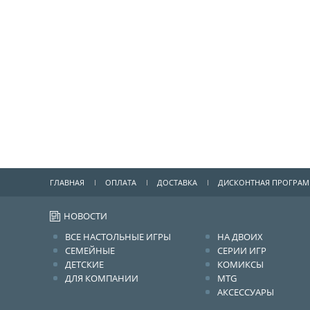
ГЛАВНАЯ
ОПЛАТА
ДОСТАВКА
ДИСКОНТНАЯ ПРОГРА
НОВОСТИ
ВСЕ НАСТОЛЬНЫЕ ИГРЫ
НА ДВОИХ
СЕМЕЙНЫЕ
СЕРИИ ИГР
ДЕТСКИЕ
КОМИКСЫ
ДЛЯ КОМПАНИИ
MTG
АКСЕССУАРЫ