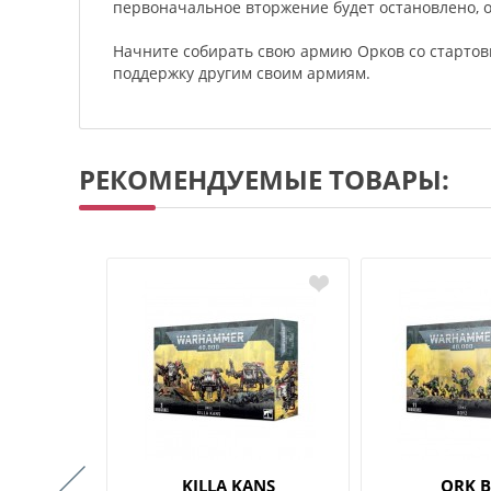
первоначальное вторжение будет остановлено, 
Начните собирать свою армию Орков со старто
поддержку другим своим армиям.
РЕКОМЕНДУЕМЫЕ ТОВАРЫ:
 PAINTS
KILLA KANS
ORK 