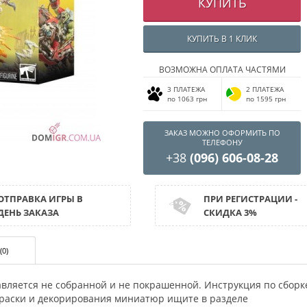
КУПИТЬ
КУПИТЬ В 1 КЛИК
ВОЗМОЖНА ОПЛАТА ЧАСТЯМИ
3 ПЛАТЕЖА
2 ПЛАТЕЖА
по 1063 грн
по 1595 грн
ЗАКАЗ МОЖНО ОФОРМИТЬ ПО
ТЕЛЕФОНУ
+38
(096) 606-08-28
ОТПРАВКА ИГРЫ В
ПРИ РЕГИСТРАЦИИ -
ДЕНЬ ЗАКАЗА
СКИДКА 3%
(0)
вляется не собранной и не покрашенной. Инструкция по сборк
окраски и декорирования миниатюр ищите в разделе