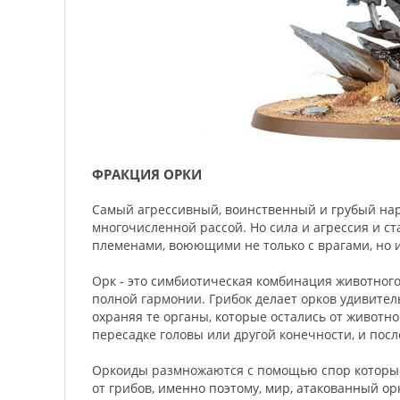
ФРАКЦИЯ ОРКИ
Самый агрессивный, воинственный и грубый нар
многочисленной рассой. Но сила и агрессия и с
племенами, воюющими не только с врагами, но и 
Орк - это симбиотическая комбинация животного
полной гармонии. Грибок делает орков удивите
охраняя те органы, которые остались от животн
пересадке головы или другой конечности, и посл
Оркоиды размножаются с помощью спор которые 
от грибов, именно поэтому, мир, атакованный орк