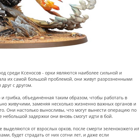
од среди Ксеносов - орки являются наиболее сильной и
тала их самой большой проблемой, они живут разрозненными
друг с другом.
 и грибка, объединённая таким образом, чтобы работать в
льно живучими, заменяя несколько жизненно важных органов и
ого. Они настолько выносливы, что могут вынести операцию по
е небольшой задержки они вновь смогут идти в бой.
выделяются от взрослых орков, после смерти зеленокожего и
ами, будет страдать от них сотни лет, и даже если