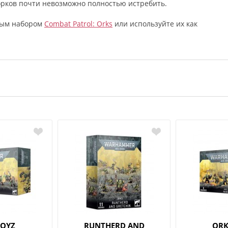
орков почти невозможно полностью истребить.
вым набором
Combat Patrol: Orks
или используйте их как
BOYZ
RUNTHERD AND
ORK