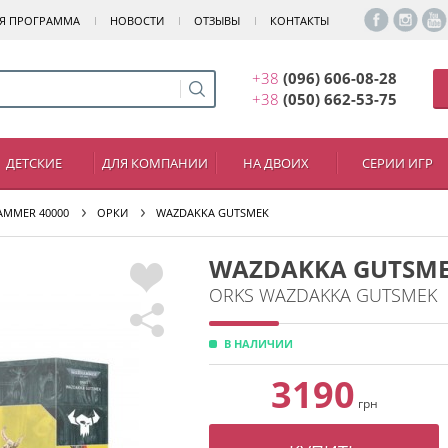
Я ПРОГРАММА
НОВОСТИ
ОТЗЫВЫ
КОНТАКТЫ
+38
(096) 606-08-28
+38
(050) 662-53-75
ДЕТСКИЕ
ДЛЯ КОМПАНИИ
НА ДВОИХ
СЕРИИ ИГР
MMER 40000
ОРКИ
WAZDAKKA GUTSMEK
WAZDAKKA GUTSM
ORKS WAZDAKKA GUTSMEK
В НАЛИЧИИ
3190
грн