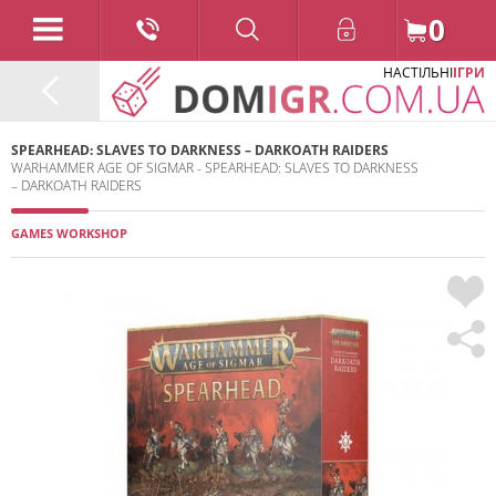
0
НАСТІЛЬНІ
ІГРИ
SPEARHEAD: SLAVES TO DARKNESS – DARKOATH RAIDERS
WARHAMMER AGE OF SIGMAR - SPEARHEAD: SLAVES TO DARKNESS
– DARKOATH RAIDERS
GAMES WORKSHOP