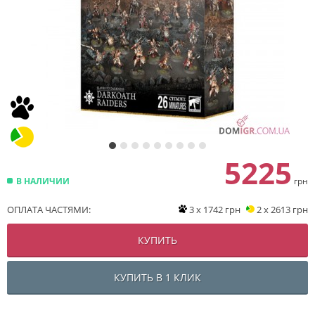
5225
В НАЛИЧИИ
грн
ОПЛАТА ЧАСТЯМИ:
3 x 1742 грн
2 x 2613 грн
КУПИТЬ
КУПИТЬ В 1 КЛИК