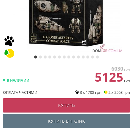
6030
грн
5125
В НАЛИЧИИ
грн
ОПЛАТА ЧАСТЯМИ:
3 x 1708 грн
2 x 2563 грн
КУПИТЬ
КУПИТЬ В 1 КЛИК