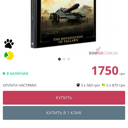
1750
В НАЛИЧИИ
грн
ОПЛАТА ЧАСТЯМИ:
3 x 583 грн
2 x 875 грн
КУПИТЬ
КУПИТЬ В 1 КЛИК