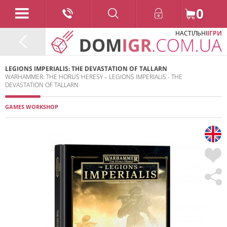
0
НАСТІЛЬНІ
ІГРИ
LEGIONS IMPERIALIS: THE DEVASTATION OF TALLARN
WARHAMMER: THE HORUS HERESY – LEGIONS IMPERIALIS - THE
DEVASTATION OF TALLARN
GAMES WORKSHOP