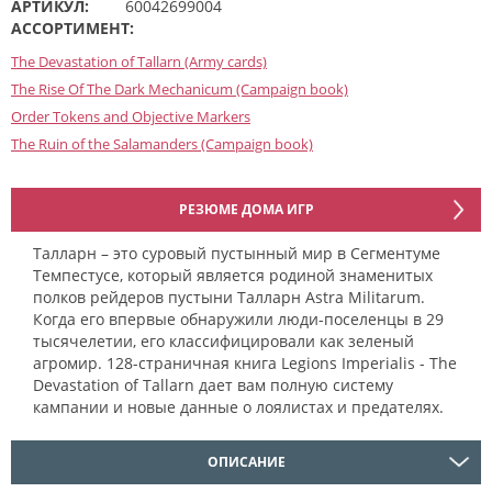
АРТИКУЛ:
60042699004
АССОРТИМЕНТ:
The Devastation of Tallarn (Army cards)
The Rise Of The Dark Mechanicum (Campaign book)
Order Tokens and Objective Markers
The Ruin of the Salamanders (Campaign book)
РЕЗЮМЕ ДОМА ИГР
Талларн – это суровый пустынный мир в Сегментуме
Темпестусе, который является родиной знаменитых
полков рейдеров пустыни Талларн Astra Militarum.
Когда его впервые обнаружили люди-поселенцы в 29
тысячелетии, его классифицировали как зеленый
агромир. 128-страничная книга Legions Imperialis - The
Devastation of Tallarn дает вам полную систему
кампании и новые данные о лоялистах и ​​предателях.
ОПИСАНИЕ