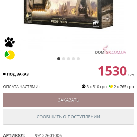
1530
ПОД ЗАКАЗ
грн
ОПЛАТА ЧАСТЯМИ:
3 x 510 грн
2 x 765 грн
ЗАКАЗАТЬ
СООБЩИТЬ О ПОСТУПЛЕНИИ
АРТИКУЛ:
99122601006