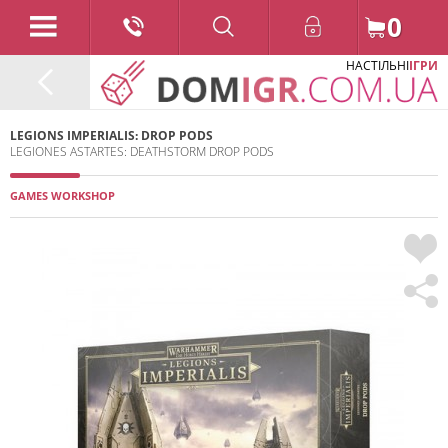
0
НАСТІЛЬНІ
ІГРИ
LEGIONS IMPERIALIS: DROP PODS
LEGIONES ASTARTES: DEATHSTORM DROP PODS
GAMES WORKSHOP