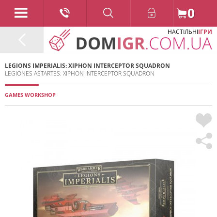
0
НАСТІЛЬНІ
ІГРИ
LEGIONS IMPERIALIS: XIPHON INTERCEPTOR SQUADRON
LEGIONES ASTARTES: XIPHON INTERCEPTOR SQUADRON
GAMES WORKSHOP