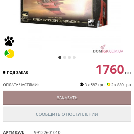
1760
ПОД ЗАКАЗ
грн
ОПЛАТА ЧАСТЯМИ:
3 x 587 грн
2 x 880 грн
ЗАКАЗАТЬ
СООБЩИТЬ О ПОСТУПЛЕНИИ
АРТИКУЛ:
99122601010