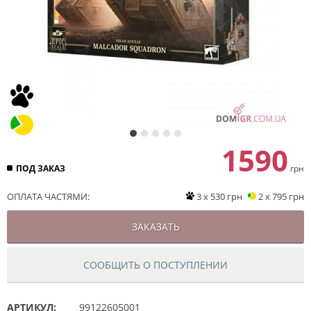
1590
ПОД ЗАКАЗ
грн
ОПЛАТА ЧАСТЯМИ:
3 x 530 грн
2 x 795 грн
ЗАКАЗАТЬ
СООБЩИТЬ О ПОСТУПЛЕНИИ
АРТИКУЛ:
99122605001