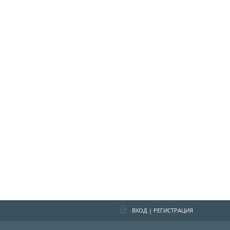
ВХОД
|
РЕГИСТРАЦИЯ