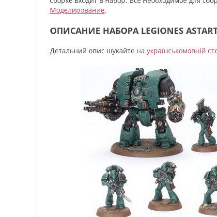
сборке входит в набор. Всё необходимое для сб
Моделирование
.
ОПИСАНИЕ НАБОРА LEGIONES ASTART
Детальний опис шукайте
на українськомовній ст