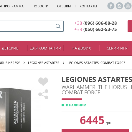
Я ПРОГРАММА
НОВОСТИ
ОТЗЫВЫ
КОНТАКТЫ
+38
(096) 606-08-28
+38
(050) 662-53-75
ДЕТСКИЕ
ДЛЯ КОМПАНИИ
НА ДВОИХ
СЕРИИ ИГР
ORUS HERESY
LEGIONES ASTARTES
LEGIONES ASTARTES: COMBAT FORCE
LEGIONES ASTARTE
WARHAMMER: THE HORUS HE
COMBAT FORCE
В НАЛИЧИИ
6445
грн