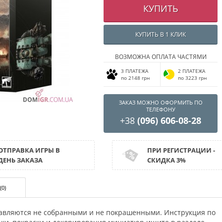
КУПИТЬ
КУПИТЬ В 1 КЛИК
ВОЗМОЖНА ОПЛАТА ЧАСТЯМИ
3 ПЛАТЕЖА
2 ПЛАТЕЖА
по 2148 грн
по 3223 грн
ЗАКАЗ МОЖНО ОФОРМИТЬ ПО
ТЕЛЕФОНУ
+38
(096) 606-08-28
ОТПРАВКА ИГРЫ В
ПРИ РЕГИСТРАЦИИ -
ДЕНЬ ЗАКАЗА
СКИДКА 3%
(0)
авляются не собранными и не покрашенными. Инструкция по