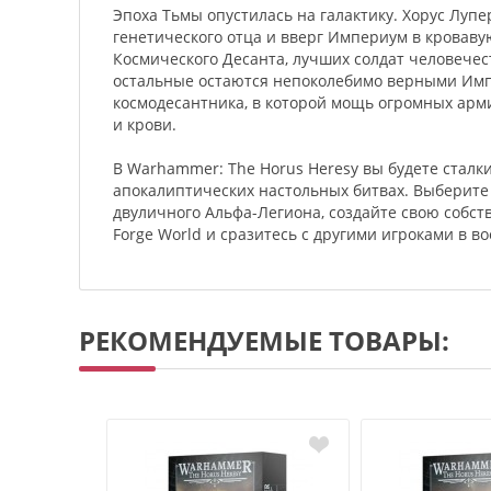
Эпоха Тьмы опустилась на галактику. Хорус Лупе
генетического отца и вверг Империум в кроваву
Космического Десанта, лучших солдат человечест
остальные остаются непоколебимо верными Импе
космодесантника, в которой мощь огромных арм
и крови.
В Warhammer: The Horus Heresy вы будете сталк
апокалиптических настольных битвах. Выберите
двуличного Альфа-Легиона, создайте свою собс
Forge World и сразитесь с другими игроками в 
РЕКОМЕНДУЕМЫЕ ТОВАРЫ: