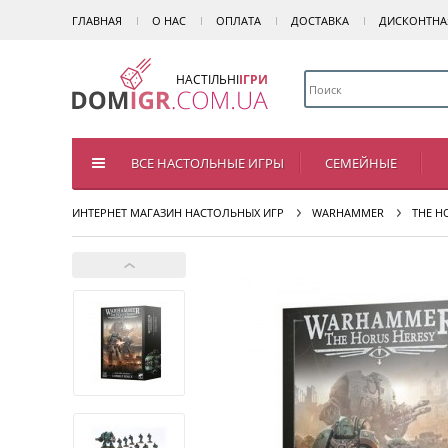
ГЛАВНАЯ
О НАС
ОПЛАТА
ДОСТАВКА
ДИСКОНТНА
НАСТІЛЬНІ
ІГРИ
ВСЕ НАСТОЛЬНЫЕ ИГРЫ
СЕМЕЙНЫЕ
ИНТЕРНЕТ МАГАЗИН НАСТОЛЬНЫХ ИГР
WARHAMMER
THE H