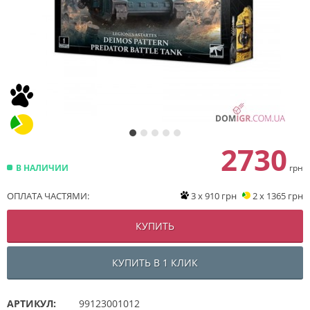
2730
В НАЛИЧИИ
грн
ОПЛАТА ЧАСТЯМИ:
3 x 910 грн
2 x 1365 грн
КУПИТЬ
КУПИТЬ В 1 КЛИК
АРТИКУЛ:
99123001012