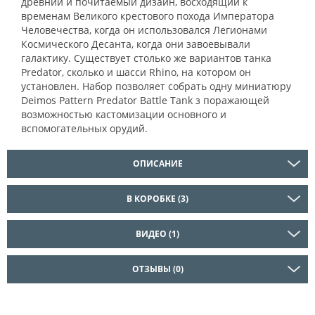
древний и почитаемый дизайн, восходящий к
временам Великого крестового похода Императора
Человечества, когда он использовался Легионами
Космического Десанта, когда они завоевывали
галактику. Существует столько же вариантов танка
Predator, сколько и шасси Rhino, на котором он
установлен. Набор позволяет собрать одну миниатюру
Deimos Pattern Predator Battle Tank з поражающей
возможностью кастомизации основного и
вспомогательных орудий.
ОПИСАНИЕ
В КОРОБКЕ (3)
ВИДЕО (1)
ОТЗЫВЫ (0)