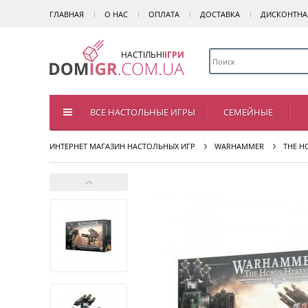
ГЛАВНАЯ
О НАС
ОПЛАТА
ДОСТАВКА
ДИСКОНТНА
НАСТІЛЬНІ
ІГРИ
ВСЕ НАСТОЛЬНЫЕ ИГРЫ
СЕМЕЙНЫЕ
ИНТЕРНЕТ МАГАЗИН НАСТОЛЬНЫХ ИГР
WARHAMMER
THE H