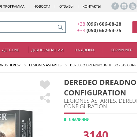
Я ПРОГРАММА
НОВОСТИ
ОТЗЫВЫ
КОНТАКТЫ
+38
(096) 606-08-28
+38
(050) 662-53-75
ДЕТСКИЕ
ДЛЯ КОМПАНИИ
НА ДВОИХ
СЕРИИ ИГР
ORUS HERESY
LEGIONES ASTARTES
DEREDEO DREADNOUGHT: BOREAS CONF
DEREDEO DREADNO
CONFIGURATION
LEGIONES ASTARTES: DERE
CONFIGURATION
В НАЛИЧИИ
3140