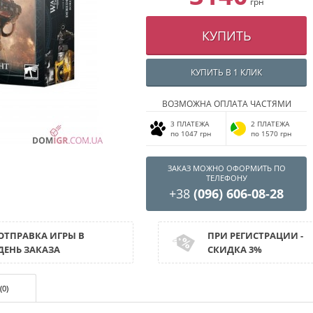
грн
КУПИТЬ
КУПИТЬ В 1 КЛИК
ВОЗМОЖНА ОПЛАТА ЧАСТЯМИ
3 ПЛАТЕЖА
2 ПЛАТЕЖА
по 1047 грн
по 1570 грн
ЗАКАЗ МОЖНО ОФОРМИТЬ ПО
ТЕЛЕФОНУ
+38
(096) 606-08-28
ОТПРАВКА ИГРЫ В
ПРИ РЕГИСТРАЦИИ -
ДЕНЬ ЗАКАЗА
СКИДКА 3%
(0)