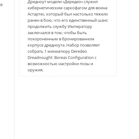
Дредноут модели «Дередео» служил
ке
кибернетическим саркофагом для воина
Астартес, который был настолько тяжело
ранен в бою, что его единственный шанс
продолжить службу Императору
заключался в том, чтобы быть
похороненным в бронированном
корпусе дредноута. Набор позволяет
собрать 1 миниатюру Deredeo
Dreadnought: Boreas Configuration с
возможностью настройки позы и
оружия.