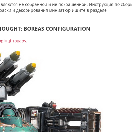
вляются не собранной и не покрашенной. Инструкция по сбор
окраски и декорирования миниатюр ищите в разделе
OUGHT: BOREAS CONFIGURATION
орінці товару
.