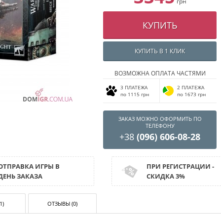
грн
КУПИТЬ
КУПИТЬ В 1 КЛИК
ВОЗМОЖНА ОПЛАТА ЧАСТЯМИ
3 ПЛАТЕЖА
2 ПЛАТЕЖА
по 1115 грн
по 1673 грн
ЗАКАЗ МОЖНО ОФОРМИТЬ ПО
ТЕЛЕФОНУ
+38
(096) 606-08-28
ОТПРАВКА ИГРЫ В
ПРИ РЕГИСТРАЦИИ -
ДЕНЬ ЗАКАЗА
СКИДКА 3%
1)
ОТЗЫВЫ (0)