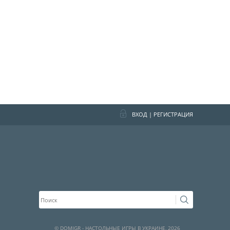
ВХОД
|
РЕГИСТРАЦИЯ
© DOMIGR - НАСТОЛЬНЫЕ ИГРЫ В УКРАИНЕ, 2026