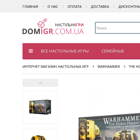
ГЛАВНАЯ
О НАС
ОПЛАТА
ДОСТАВКА
ДИСКОНТНА
НАСТІЛЬНІ
ІГРИ
ВСЕ НАСТОЛЬНЫЕ ИГРЫ
СЕМЕЙНЫЕ
ИНТЕРНЕТ МАГАЗИН НАСТОЛЬНЫХ ИГР
WARHAMMER
THE H