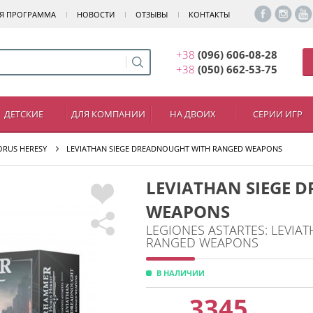
Я ПРОГРАММА
НОВОСТИ
ОТЗЫВЫ
КОНТАКТЫ
+38
(096) 606-08-28
+38
(050) 662-53-75
ДЕТСКИЕ
ДЛЯ КОМПАНИИ
НА ДВОИХ
СЕРИИ ИГР
ORUS HERESY
LEVIATHAN SIEGE DREADNOUGHT WITH RANGED WEAPONS
LEVIATHAN SIEGE 
WEAPONS
LEGIONES ASTARTES: LEVI
RANGED WEAPONS
В НАЛИЧИИ
3345