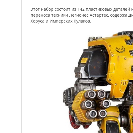
Этот набор состоит из 142 пластиковых деталей и
переноса техники Легионес Астартес, содержащ
Хоруса и Имперских Кулаков.