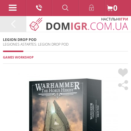
0
НАСТІЛЬНІ
ІГРИ
LEGION DROP POD
LEGIONES ASTARTES: LEGION DROP POD
GAMES WORKSHOP