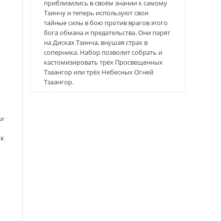
приблизились в своём знании к самому
Тзинчу и теперь используют свои
тайные силы в бою против врагов этого
бога обмана и предательства. Они парят
на Дисках Тзинча, внушая страх в
соперника. Набор позволит собрать и
кастомизировать трёх Просвещенных
Тзаангор или трёх Небесных Огней
Тзаангор.
ты
ак