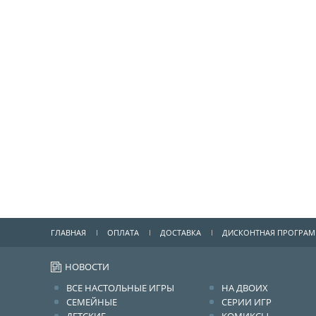
ГЛАВНАЯ
ОПЛАТА
ДОСТАВКА
ДИСКОНТНАЯ ПРОГРА
НОВОСТИ
ВСЕ НАСТОЛЬНЫЕ ИГРЫ
НА ДВОИХ
СЕМЕЙНЫЕ
СЕРИИ ИГР