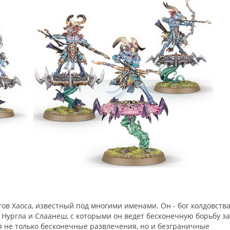
ов Хаоса, известный под многими именами. Он - бог колдовства
, Нургла и Слаанеш, с которыми он ведет бесконечную борьбу за
ая не только бесконечные развлечения, но и безграничные