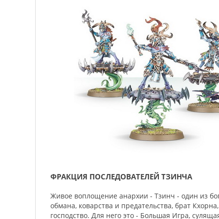
ФРАКЦИЯ ПОСЛЕДОВАТЕЛЕЙ ТЗИНЧА
Живое воплощение анархии - Тзинч - один из бог
обмана, коварства и предательства, брат Кхорна
господство. Для него это - Большая Игра, сулящ