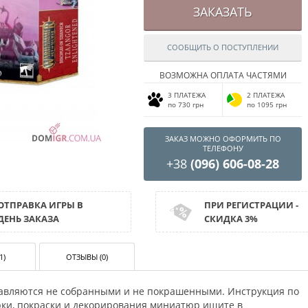
ЗАКАЗАТЬ
СООБЩИТЬ О ПОСТУПЛЕНИИ
ВОЗМОЖНА ОПЛАТА ЧАСТЯМИ
3 ПЛАТЕЖА
2 ПЛАТЕЖА
по 730 грн
по 1095 грн
ЗАКАЗ МОЖНО ОФОРМИТЬ ПО
ТЕЛЕФОНУ
+38
(096) 606-08-28
ОТПРАВКА ИГРЫ В
ПРИ РЕГИСТРАЦИИ -
ДЕНЬ ЗАКАЗА
СКИДКА 3%
1)
ОТЗЫВЫ (0)
авляются не собранными и не покрашенными. Инструкция по
орки, покраски и декорирования миниатюр ищите в