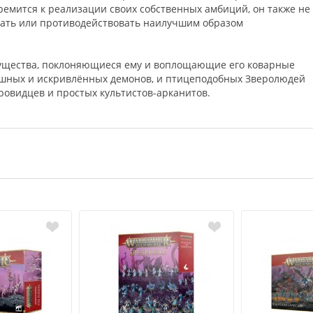
тремится к реализации своих собственных амбиций, он также не
ать или противодействовать наилучшим образом
существа, поклоняющиеся ему и воплощающие его коварные
ашных и искривлённых демонов, и птицеподобных Зверолюдей
провидцев и простых культистов-арканитов.