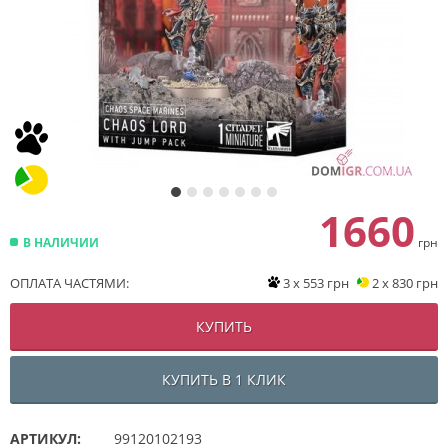
1660
В НАЛИЧИИ
грн
ОПЛАТА ЧАСТЯМИ:
3 x 553 грн
2 x 830 грн
КУПИТЬ
КУПИТЬ В 1 КЛИК
АРТИКУЛ:
99120102193