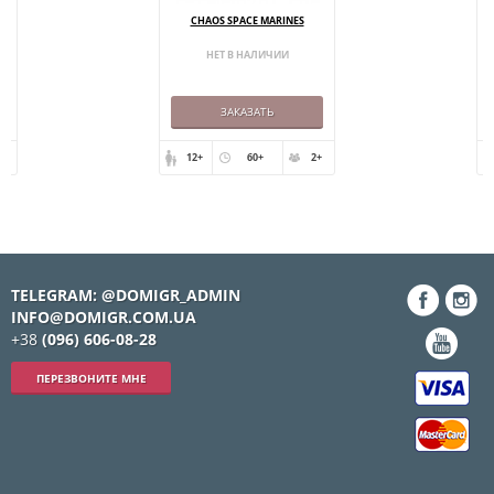
CHAOS SPACE MARINES
НЕТ В НАЛИЧИИ
ЗАКАЗАТЬ
+
12+
60+
2+
TELEGRAM: @DOMIGR_ADMIN
INFO@DOMIGR.COM.UA
+38
(096) 606-08-28
ПЕРЕЗВОНИТЕ МНЕ