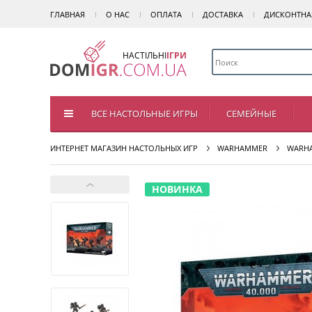
ГЛАВНАЯ
О НАС
ОПЛАТА
ДОСТАВКА
ДИСКОНТНА
НАСТІЛЬНІ
ІГРИ
ВСЕ НАСТОЛЬНЫЕ ИГРЫ
СЕМЕЙНЫЕ
ИНТЕРНЕТ МАГАЗИН НАСТОЛЬНЫХ ИГР
WARHAMMER
WARHA
НОВИНКА