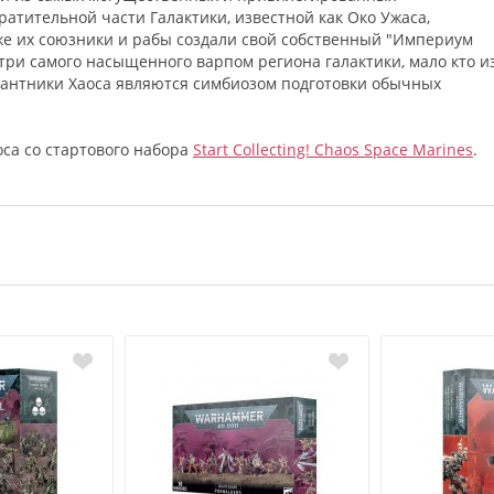
атительной части Галактики, известной как Око Ужаса,
же их союзники и рабы создали свой собственный "Империум
утри самого насыщенного варпом региона галактики, мало кто и
сантники Хаоса являются симбиозом подготовки обычных
са со стартового набора
Start Collecting! Chaos Space Marines
.