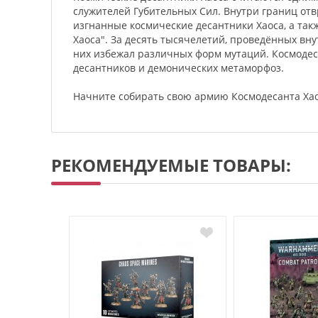
служителей Губительных Сил. Внутри границ отвр
изгнанные космические десантники Хаоса, а так
Хаоса". За десять тысячелетий, проведённых вн
них избежал различных форм мутаций. Космоде
десантников и демонических метаморфоз.
Начните собирать свою армию Космодесанта Хао
РЕКОМЕНДУЕМЫЕ ТОВАРЫ: