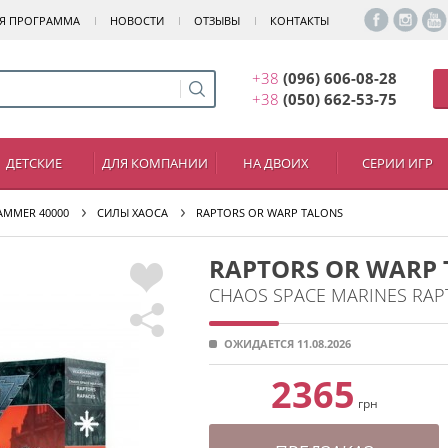
Я ПРОГРАММА
НОВОСТИ
ОТЗЫВЫ
КОНТАКТЫ
+38
(096) 606-08-28
+38
(050) 662-53-75
ДЕТСКИЕ
ДЛЯ КОМПАНИИ
НА ДВОИХ
СЕРИИ ИГР
MMER 40000
СИЛЫ ХАОСА
RAPTORS OR WARP TALONS
RAPTORS OR WARP
CHAOS SPACE MARINES RAP
ОЖИДАЕТСЯ 11.08.2026
2365
грн