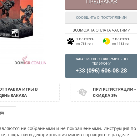
ПРЕДЗАКАЗ
СООБЩИТЬ О ПОСТУПЛЕНИИ
ВОЗМОЖНА ОПЛАТА ЧАСТЯМИ
3 ПЛАТЕЖА
2 ПЛАТЕЖА
по 788 грн
по 1183 грн
ЗАКАЗ МОЖНО ОФОРМИТЬ ПО
ТЕЛЕФОНУ
+38
(096) 606-08-28
ОТПРАВКА ИГРЫ В
ПРИ РЕГИСТРАЦИИ -
ДЕНЬ ЗАКАЗА
СКИДКА 3%
(0)
авляются не собранными и не покрашенными. Инструкция по
орки, покраски и декорирования миниатюр ищите в разделе