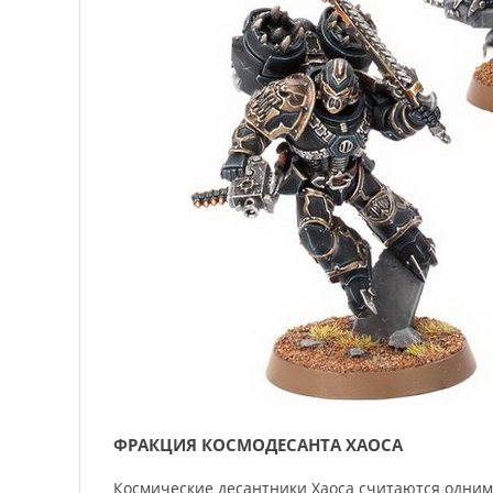
ФРАКЦИЯ КОСМОДЕСАНТА ХАОСА
Космические десантники Хаоса считаются одни