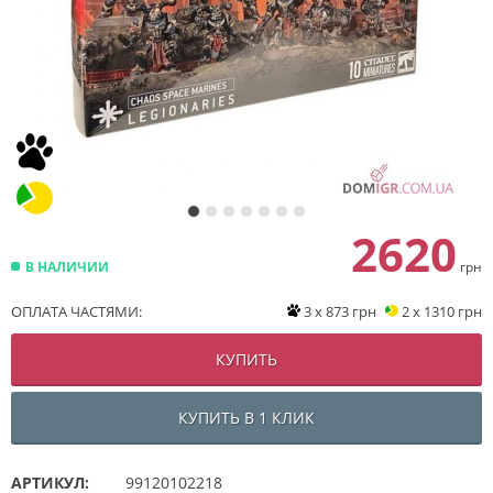
2620
В НАЛИЧИИ
грн
ОПЛАТА ЧАСТЯМИ:
3 x 873 грн
2 x 1310 грн
КУПИТЬ
КУПИТЬ В 1 КЛИК
АРТИКУЛ:
99120102218