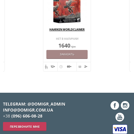
HAARKEN WORLDCLAIMER
НЕТ В НАЛИЧИИ
1640
грн
ЗАКАЗАТЬ
+
12+
60+
2+
TELEGRAM: @DOMIGR_ADMIN
INFO@DOMIGR.COM.UA
+38
(096) 606-08-28
ПЕРЕЗВОНИТЕ МНЕ