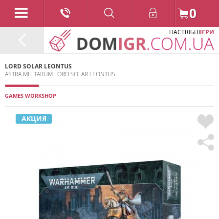
0
НАСТІЛЬНІ
ІГРИ
LORD SOLAR LEONTUS
ASTRA MILITARUM LORD SOLAR LEONTUS
GAMES WORKSHOP
АКЦИЯ