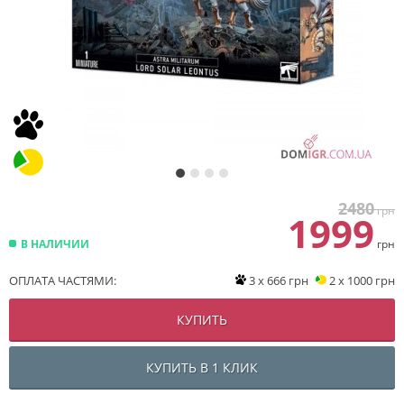
2480
грн
1999
В НАЛИЧИИ
грн
ОПЛАТА ЧАСТЯМИ:
3 x 666 грн
2 x 1000 грн
КУПИТЬ
КУПИТЬ В 1 КЛИК