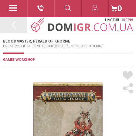
0
НАСТІЛЬНІ
ІГРИ
BLOODMASTER, HERALD OF KHORNE
DAEMONS OF KHORNE BLOODMASTER, HERALD OF KHORNE
GAMES WORKSHOP