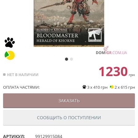
1230
НЕТ В НАЛИЧИИ
грн
ОПЛАТА ЧАСТЯМИ:
3 x 410 грн
2 x 615 грн
ЗАКАЗАТЬ
СООБЩИТЬ О ПОСТУПЛЕНИИ
АРТИКУЛ:
99129915084