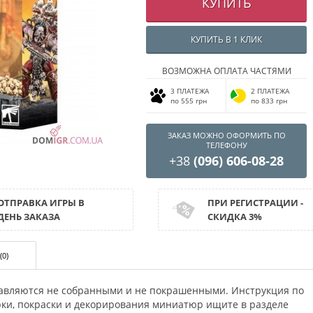
КУПИТЬ
КУПИТЬ В 1 КЛИК
ВОЗМОЖНА ОПЛАТА ЧАСТЯМИ
3 ПЛАТЕЖА
2 ПЛАТЕЖА
по 555 грн
по 833 грн
ЗАКАЗ МОЖНО ОФОРМИТЬ ПО
ТЕЛЕФОНУ
+38
(096) 606-08-28
ОТПРАВКА ИГРЫ В
ПРИ РЕГИСТРАЦИИ -
ДЕНЬ ЗАКАЗА
СКИДКА 3%
(0)
авляются не собранными и не покрашенными. Инструкция по
орки, покраски и декорирования миниатюр ищите в разделе