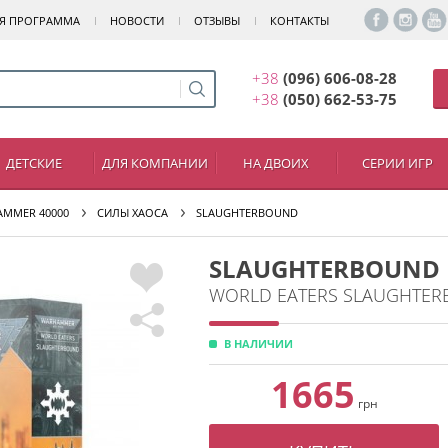
Я ПРОГРАММА
НОВОСТИ
ОТЗЫВЫ
КОНТАКТЫ
+38
(096) 606-08-28
+38
(050) 662-53-75
ДЕТСКИЕ
ДЛЯ КОМПАНИИ
НА ДВОИХ
СЕРИИ ИГР
MMER 40000
СИЛЫ ХАОСА
SLAUGHTERBOUND
SLAUGHTERBOUND
WORLD EATERS SLAUGHTE
В НАЛИЧИИ
1665
грн