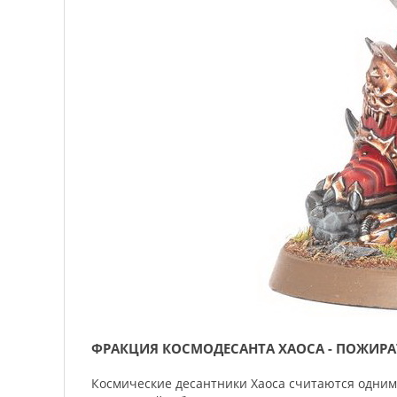
ФРАКЦИЯ КОСМОДЕСАНТА ХАОСА - ПОЖИР
Космические десантники Хаоса считаются одни