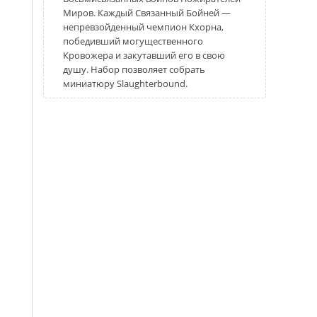
Миров. Каждый Связанный Бойней —
непревзойденный чемпион Кхорна,
победивший могущественного
Кровожера и закутавший его в свою
душу. Набор позволяет собрать
миниатюру Slaughterbound.