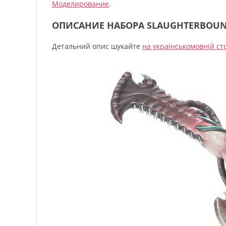
Моделирование
.
ОПИСАНИЕ НАБОРА SLAUGHTERBOU
Детальний опис шукайте
на українськомовній ст